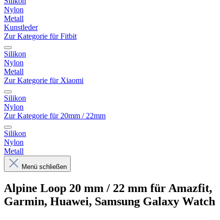
Silikon
Nylon
Metall
Kunstleder
Zur Kategorie für Fitbit
Silikon
Nylon
Metall
Zur Kategorie für Xiaomi
Silikon
Nylon
Zur Kategorie für 20mm / 22mm
Silikon
Nylon
Metall
Menü schließen
Alpine Loop 20 mm / 22 mm für Amazfit,
Garmin, Huawei, Samsung Galaxy Watch