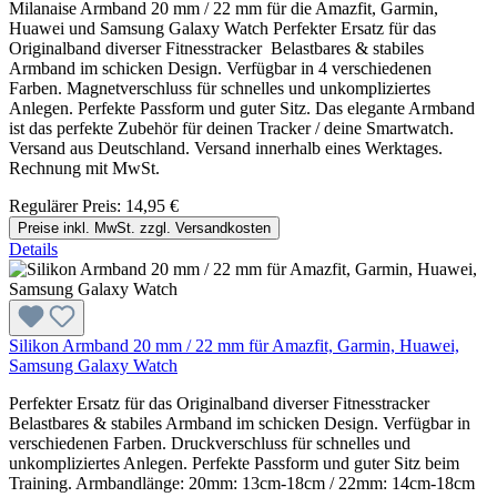
Milanaise Armband 20 mm / 22 mm für die Amazfit, Garmin,
Huawei und Samsung Galaxy Watch Perfekter Ersatz für das
Originalband diverser Fitnesstracker Belastbares & stabiles
Armband im schicken Design. Verfügbar in 4 verschiedenen
Farben. Magnetverschluss für schnelles und unkompliziertes
Anlegen. Perfekte Passform und guter Sitz. Das elegante Armband
ist das perfekte Zubehör für deinen Tracker / deine Smartwatch.
Versand aus Deutschland. Versand innerhalb eines Werktages.
Rechnung mit MwSt.
Regulärer Preis:
14,95 €
Preise inkl. MwSt. zzgl. Versandkosten
Details
Silikon Armband 20 mm / 22 mm für Amazfit, Garmin, Huawei,
Samsung Galaxy Watch
Perfekter Ersatz für das Originalband diverser Fitnesstracker
Belastbares & stabiles Armband im schicken Design. Verfügbar in
verschiedenen Farben. Druckverschluss für schnelles und
unkompliziertes Anlegen. Perfekte Passform und guter Sitz beim
Training. Armbandlänge: 20mm: 13cm-18cm / 22mm: 14cm-18cm