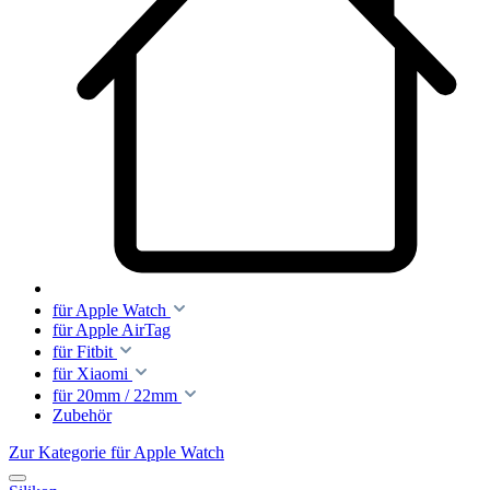
für Apple Watch
für Apple AirTag
für Fitbit
für Xiaomi
für 20mm / 22mm
Zubehör
Zur Kategorie für Apple Watch