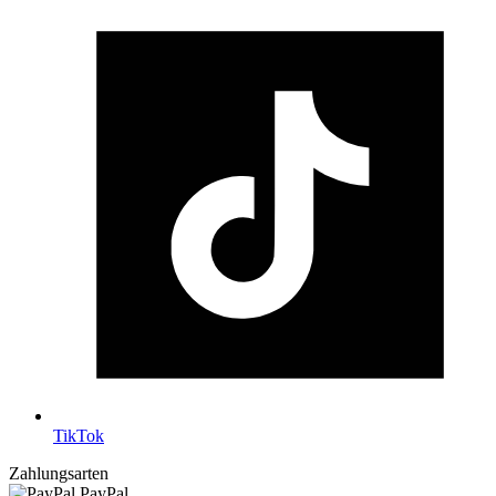
TikTok
Zahlungsarten
PayPal