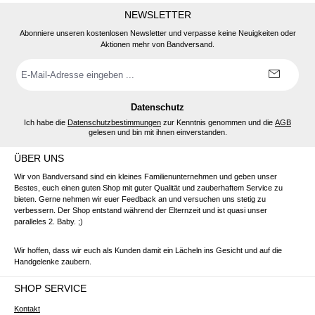
NEWSLETTER
Abonniere unseren kostenlosen Newsletter und verpasse keine Neuigkeiten oder
Aktionen mehr von Bandversand.
E-
Mail-
Adresse
*
Datenschutz
Ich habe die
Datenschutzbestimmungen
zur Kenntnis genommen und die
AGB
gelesen und bin mit ihnen einverstanden.
ÜBER UNS
Wir von Bandversand sind ein kleines Familienunternehmen und geben unser
Bestes, euch einen guten Shop mit guter Qualität und zauberhaftem Service zu
bieten. Gerne nehmen wir euer Feedback an und versuchen uns stetig zu
verbessern. Der Shop entstand während der Elternzeit und ist quasi unser
paralleles 2. Baby. ;)
Wir hoffen, dass wir euch als Kunden damit ein Lächeln ins Gesicht und auf die
Handgelenke zaubern.
SHOP SERVICE
Kontakt