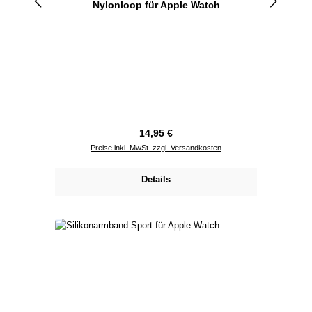
Nylonloop für Apple Watch
Regulärer Preis:
14,95 €
Preise inkl. MwSt. zzgl. Versandkosten
Details