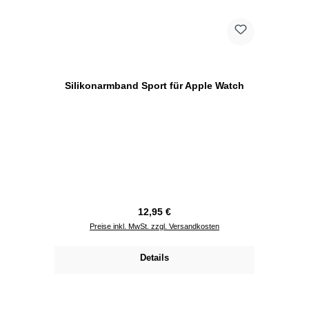
Silikonarmband Sport für Apple Watch
Regulärer Preis:
12,95 €
Preise inkl. MwSt. zzgl. Versandkosten
Details