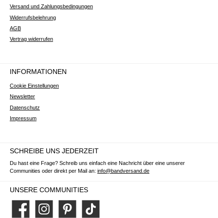
Versand und Zahlungsbedingungen
Widerrufsbelehrung
AGB
Vertrag widerrufen
INFORMATIONEN
Cookie Einstellungen
Newsletter
Datenschutz
Impressum
SCHREIBE UNS JEDERZEIT
Du hast eine Frage? Schreib uns einfach eine Nachricht über eine unserer
Communities oder direkt per Mail an:
info@bandversand.de
UNSERE COMMUNITIES
Facebook
Instagram
Pinterest
TikTok