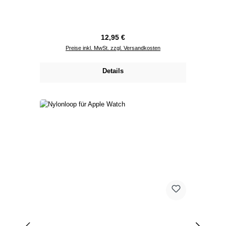
Regulärer Preis:
12,95 €
Preise inkl. MwSt. zzgl. Versandkosten
Details