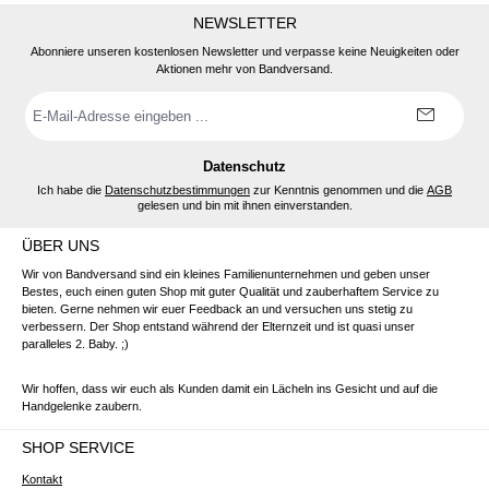
NEWSLETTER
Abonniere unseren kostenlosen Newsletter und verpasse keine Neuigkeiten oder
Aktionen mehr von Bandversand.
E-
Mail-
Adresse
*
Datenschutz
Ich habe die
Datenschutzbestimmungen
zur Kenntnis genommen und die
AGB
gelesen und bin mit ihnen einverstanden.
ÜBER UNS
Wir von Bandversand sind ein kleines Familienunternehmen und geben unser
Bestes, euch einen guten Shop mit guter Qualität und zauberhaftem Service zu
bieten. Gerne nehmen wir euer Feedback an und versuchen uns stetig zu
verbessern. Der Shop entstand während der Elternzeit und ist quasi unser
paralleles 2. Baby. ;)
Wir hoffen, dass wir euch als Kunden damit ein Lächeln ins Gesicht und auf die
Handgelenke zaubern.
SHOP SERVICE
Kontakt