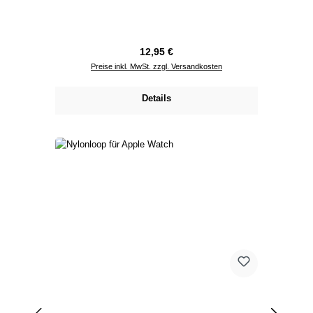
Regulärer Preis:
12,95 €
Preise inkl. MwSt. zzgl. Versandkosten
Details