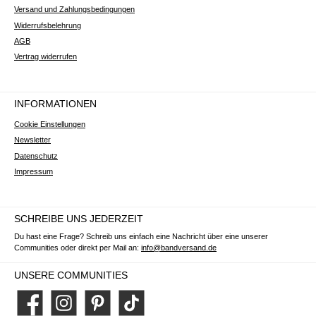
Versand und Zahlungsbedingungen
Widerrufsbelehrung
AGB
Vertrag widerrufen
INFORMATIONEN
Cookie Einstellungen
Newsletter
Datenschutz
Impressum
SCHREIBE UNS JEDERZEIT
Du hast eine Frage? Schreib uns einfach eine Nachricht über eine unserer
Communities oder direkt per Mail an:
info@bandversand.de
UNSERE COMMUNITIES
Facebook
Instagram
Pinterest
TikTok