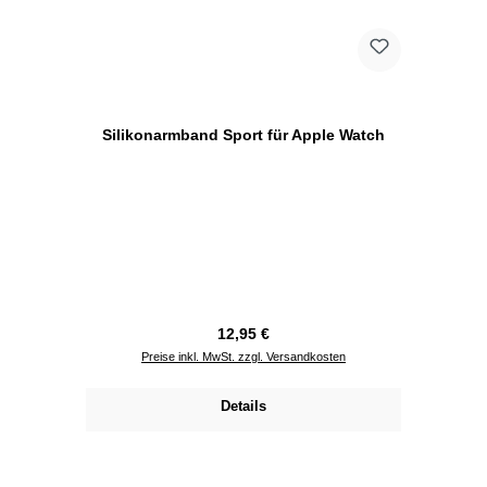
Silikonarmband Sport für Apple Watch
Regulärer Preis:
12,95 €
Preise inkl. MwSt. zzgl. Versandkosten
Details