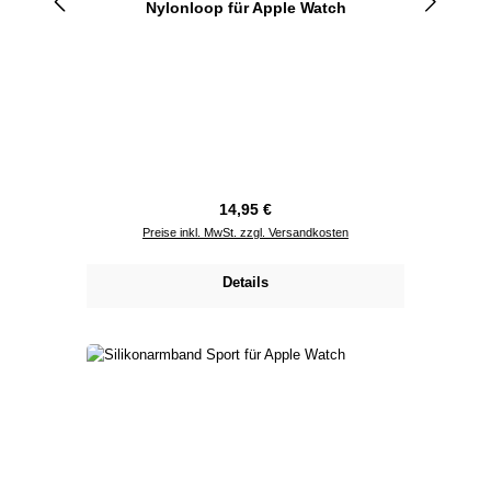
Nylonloop für Apple Watch
Regulärer Preis:
14,95 €
Preise inkl. MwSt. zzgl. Versandkosten
Details