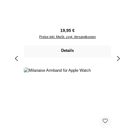
Regulärer Preis:
19,95 €
Preise inkl. MwSt. zzgl. Versandkosten
Details