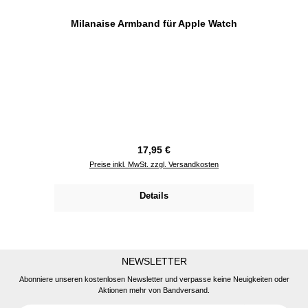
Milanaise Armband für Apple Watch
Regulärer Preis:
17,95 €
Preise inkl. MwSt. zzgl. Versandkosten
Details
NEWSLETTER
Abonniere unseren kostenlosen Newsletter und verpasse keine Neuigkeiten oder
Aktionen mehr von Bandversand.