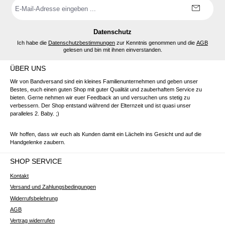
E-
Mail-
Adresse
*
Datenschutz
Ich habe die
Datenschutzbestimmungen
zur Kenntnis genommen und die
AGB
gelesen und bin mit ihnen einverstanden.
ÜBER UNS
Wir von Bandversand sind ein kleines Familienunternehmen und geben unser
Bestes, euch einen guten Shop mit guter Qualität und zauberhaftem Service zu
bieten. Gerne nehmen wir euer Feedback an und versuchen uns stetig zu
verbessern. Der Shop entstand während der Elternzeit und ist quasi unser
paralleles 2. Baby. ;)
Wir hoffen, dass wir euch als Kunden damit ein Lächeln ins Gesicht und auf die
Handgelenke zaubern.
SHOP SERVICE
Kontakt
Versand und Zahlungsbedingungen
Widerrufsbelehrung
AGB
Vertrag widerrufen