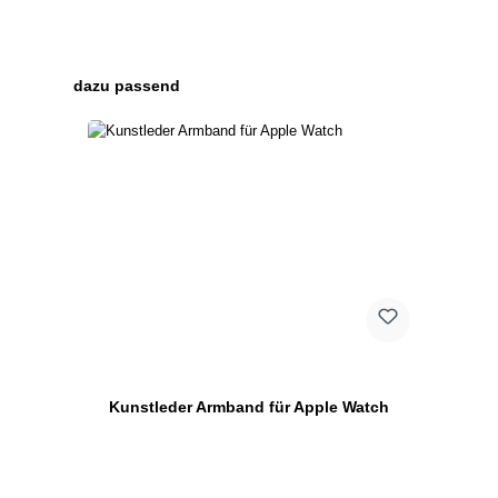
Produktgalerie überspringen
dazu passend
Kunstleder Armband für Apple Watch