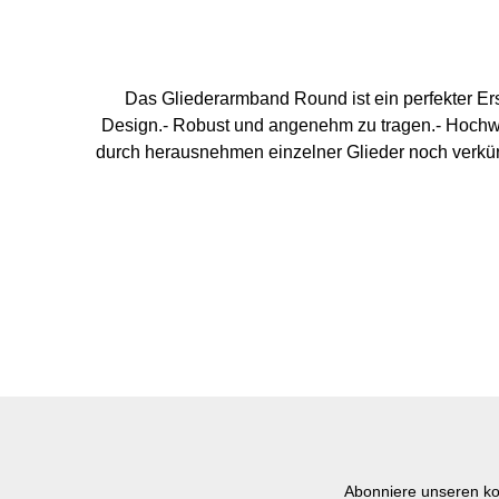
Das Gliederarmband Round ist ein perfekter Er
Design.- Robust und angenehm zu tragen.- Hochwe
durch herausnehmen einzelner Glieder noch verkü
140 mm -
Abonniere unseren ko