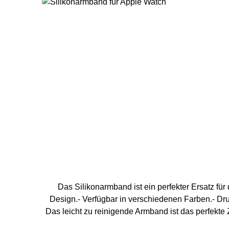
Das Silikonarmband ist ein perfekter Ersatz fü
Design.- Verfügbar in verschiedenen Farben.- Dr
Das leicht zu reinigende Armband ist das perfekt
40 mm / 41 mm Handg