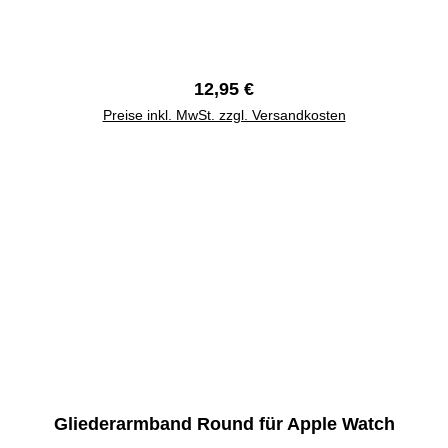
Regulärer Preis:
12,95 €
Preise inkl. MwSt. zzgl. Versandkosten
Gliederarmband Round für Apple Watch