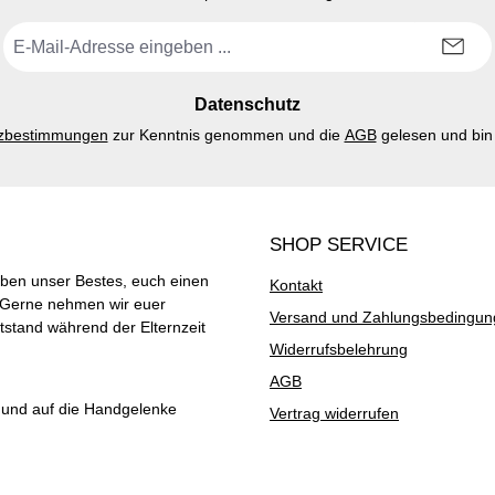
E-
Mail-
Adresse
*
Datenschutz
zbestimmungen
zur Kenntnis genommen und die
AGB
gelesen und bin 
SHOP SERVICE
ben unser Bestes, euch einen
Kontakt
. Gerne nehmen wir euer
Versand und Zahlungsbedingu
stand während der Elternzeit
Widerrufsbelehrung
AGB
t und auf die Handgelenke
Vertrag widerrufen