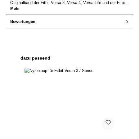
Originalband der Fitbit Versa 3, Versa 4, Versa Lite und der Fitbi…
Mehr
Bewertungen
Produktgalerie überspringen
dazu passend