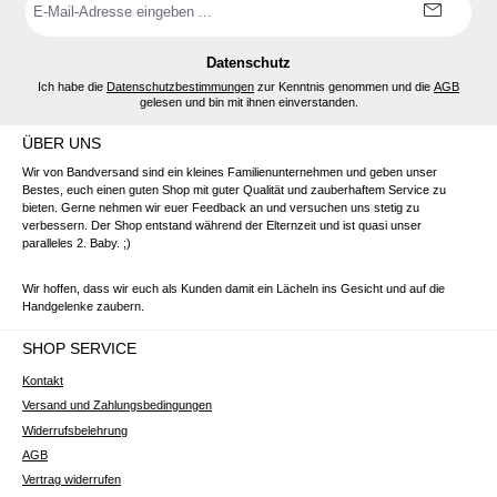
Mail-
Adresse
*
Datenschutz
Ich habe die
Datenschutzbestimmungen
zur Kenntnis genommen und die
AGB
gelesen und bin mit ihnen einverstanden.
ÜBER UNS
Wir von Bandversand sind ein kleines Familienunternehmen und geben unser
Bestes, euch einen guten Shop mit guter Qualität und zauberhaftem Service zu
bieten. Gerne nehmen wir euer Feedback an und versuchen uns stetig zu
verbessern. Der Shop entstand während der Elternzeit und ist quasi unser
paralleles 2. Baby. ;)
Wir hoffen, dass wir euch als Kunden damit ein Lächeln ins Gesicht und auf die
Handgelenke zaubern.
SHOP SERVICE
Kontakt
Versand und Zahlungsbedingungen
Widerrufsbelehrung
AGB
Vertrag widerrufen