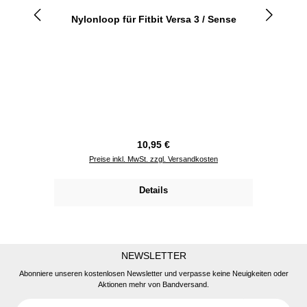
Nylonloop für Fitbit Versa 3 / Sense
Regulärer Preis:
10,95 €
Preise inkl. MwSt. zzgl. Versandkosten
Details
NEWSLETTER
Abonniere unseren kostenlosen Newsletter und verpasse keine Neuigkeiten oder
Aktionen mehr von Bandversand.
E-