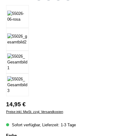
Regulärer Preis:
14,95 €
Preise inkl. MwSt. zzgl. Versandkosten
Sofort verfügbar, Lieferzeit: 1-3 Tage
auswählen
Farbe