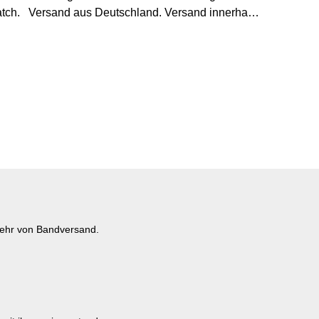
erhalb
mehr von Bandversand.