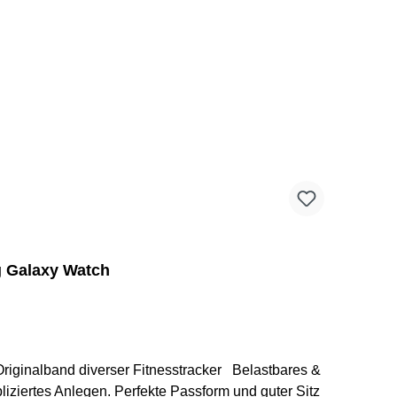
g Galaxy Watch
iziertes Anlegen. Perfekte Passform und guter Sitz