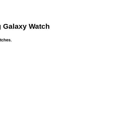
g Galaxy Watch
tches.