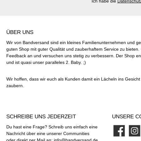
Ich habe die
Datenschut
ÜBER UNS
Wir von Bandversand sind ein kleines Familienunternehmen und ge
guten Shop mit guter Qualität und zauberhaftem Service zu bieten
Feedback an und versuchen uns stetig zu verbessern. Der Shop ent
und ist quasi unser paralleles 2. Baby. ;)
Wir hoffen, dass wir euch als Kunden damit ein Lächeln ins Gesich
zaubern.
SCHREIBE UNS JEDERZEIT
UNSERE C
Du hast eine Frage? Schreib uns einfach eine
Nachricht über eine unserer Communities
Facebook
Instag
oder direkt per Mail an:
info@bandversand.de