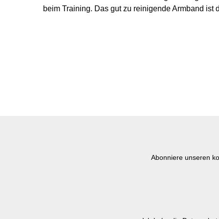
beim Training. Das gut zu reinigende Armband ist das perfekte Fitnes
Abonniere unseren ko