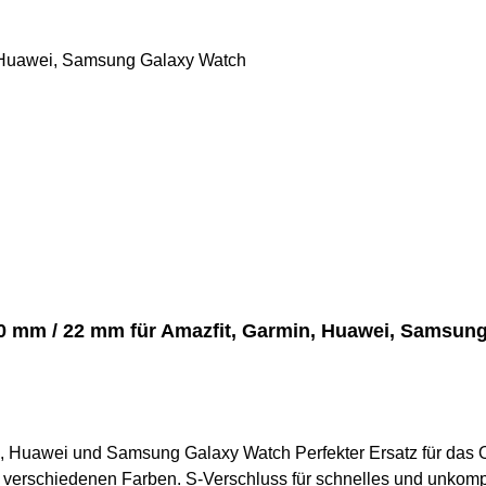
0 mm / 22 mm für Amazfit, Garmin, Huawei, Samsun
er Ersatz für das Originalband diverser Fitnesstracker Belastbares &
 verschiedenen Farben. S-Verschluss für schnelles und unkompl