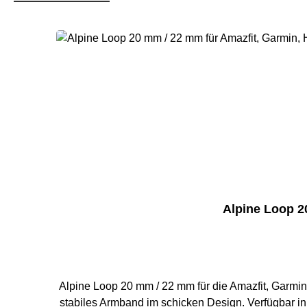
Produktgalerie überspringen
Alpine Loop 2
Alpine Loop 20 mm / 22 mm für die Amazfit, Garmin, Huawei und Samsung Galaxy Watch Perfekt
stabiles Armband im schicken Design. Verfügbar in