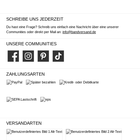
SCHREIBE UNS JEDERZEIT
Du hast eine Frage? Schreib uns einfach eine Nachricht über eine unserer
Communities oder direkt per Mail an:
info@bandversand.de
UNSERE COMMUNITIES
Facebook
Instagram
Pinterest
TikTok
ZAHLUNGSARTEN
PayPal
Später bezahlen
Kredit- oder Debitkarte
SEPA Lastschrift
eps
VERSANDARTEN