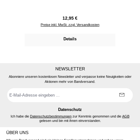
Regulärer Preis:
12,95 €
Preise inkl. MwSt. zzgl. Versandkosten
Details
NEWSLETTER
Abonniere unseren kostenlosen Newsletter und verpasse keine Neuigkeiten oder
Aktionen mehr von Bandversand.
E-
Mail-
Adresse
*
Datenschutz
Ich habe die
Datenschutzbestimmungen
zur Kenntnis genommen und die
AGB
gelesen und bin mit ihnen einverstanden.
ÜBER UNS