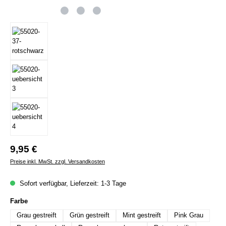
Regulärer Preis:
9,95 €
Preise inkl. MwSt. zzgl. Versandkosten
Sofort verfügbar, Lieferzeit: 1-3 Tage
auswählen
Farbe
Grau gestreift
Grün gestreift
Mint gestreift
Pink Grau