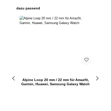
Produktgalerie überspringen
dazu passend
Alpine Loop 20 mm / 22 mm für Amazfit,
Garmin, Huawei, Samsung Galaxy Watch