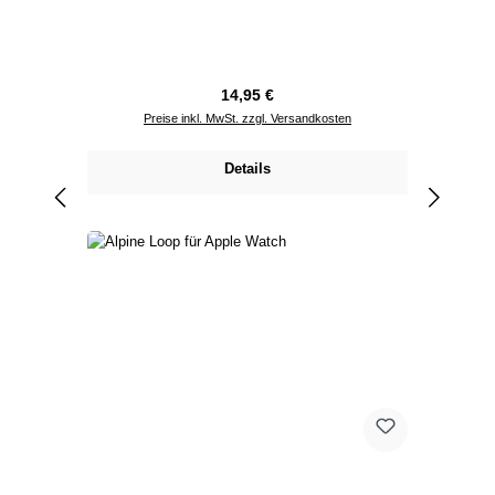
Regulärer Preis:
14,95 €
Preise inkl. MwSt. zzgl. Versandkosten
Details