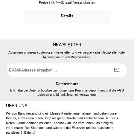
Preise inkl. MwSt. zzgl. Versandkosten
Details
NEWSLETTER
Abonniere unseren kostenlosen Newsletter und verpasse keine Neuigkeiten oder
Aktionen mehr von Bandversand.
E-
Mail-
Adresse
*
Datenschutz
Ich habe die
Datenschutzbestimmungen
zur Kenntnis genommen und die
AGB
gelesen und bin mit ihnen einverstanden.
ÜBER UNS
Wir von Bandversand sind ein kleines Familienunternehmen und geben unser
Bestes, euch einen guten Shop mit guter Qualität und zauberhaftem Service zu
bieten. Gerne nehmen wir euer Feedback an und versuchen uns stetig zu
verbessern. Der Shop entstand während der Elternzeit und ist quasi unser
paralleles 2. Baby. ;)