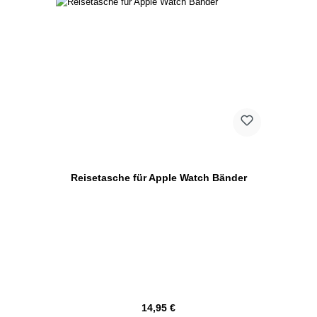
Reisetasche für Apple Watch Bänder
Regulärer Preis:
14,95 €