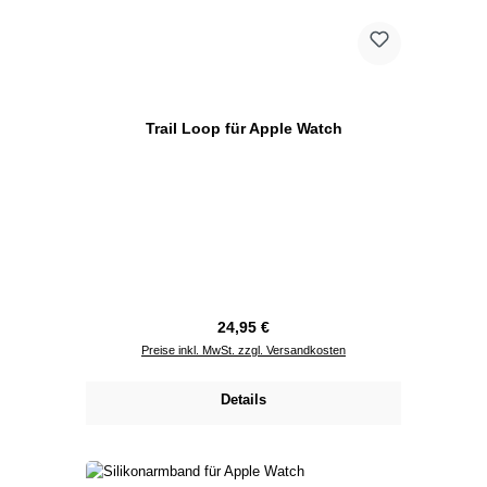
Trail Loop für Apple Watch
Regulärer Preis:
24,95 €
Preise inkl. MwSt. zzgl. Versandkosten
Details