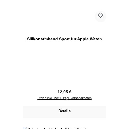
Silikonarmband Sport für Apple Watch
Regulärer Preis:
12,95 €
Preise inkl. MwSt. zzgl. Versandkosten
Details