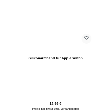
Silikonarmband für Apple Watch
Regulärer Preis:
12,95 €
Preise inkl. MwSt. zzgl. Versandkosten