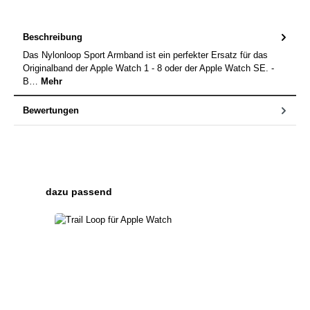
Beschreibung
Das Nylonloop Sport Armband ist ein perfekter Ersatz für das
Originalband der Apple Watch 1 - 8 oder der Apple Watch SE. -
B…
Mehr
Bewertungen
Produktgalerie überspringen
dazu passend