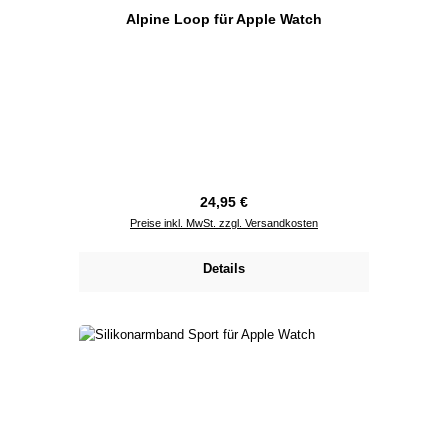
Alpine Loop für Apple Watch
Regulärer Preis:
24,95 €
Preise inkl. MwSt. zzgl. Versandkosten
Details