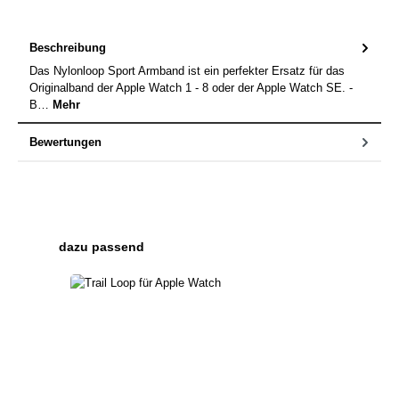
Beschreibung
Das Nylonloop Sport Armband ist ein perfekter Ersatz für das
Originalband der Apple Watch 1 - 8 oder der Apple Watch SE. -
B…
Mehr
Bewertungen
Produktgalerie überspringen
dazu passend