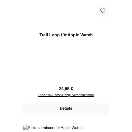
Trail Loop für Apple Watch
Regulärer Preis:
24,95 €
Preise inkl. MwSt. zzgl. Versandkosten
Details