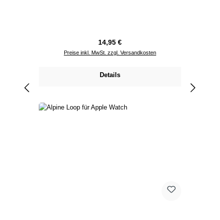
Regulärer Preis:
14,95 €
Preise inkl. MwSt. zzgl. Versandkosten
Details