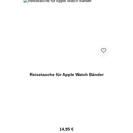
Reisetasche für Apple Watch Bänder
Regulärer Preis:
14,95 €