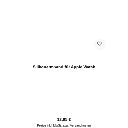
Silikonarmband für Apple Watch
Regulärer Preis:
12,95 €
Preise inkl. MwSt. zzgl. Versandkosten