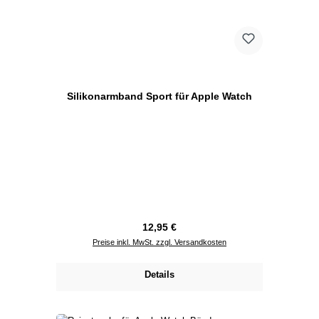
Silikonarmband Sport für Apple Watch
Regulärer Preis:
12,95 €
Preise inkl. MwSt. zzgl. Versandkosten
Details