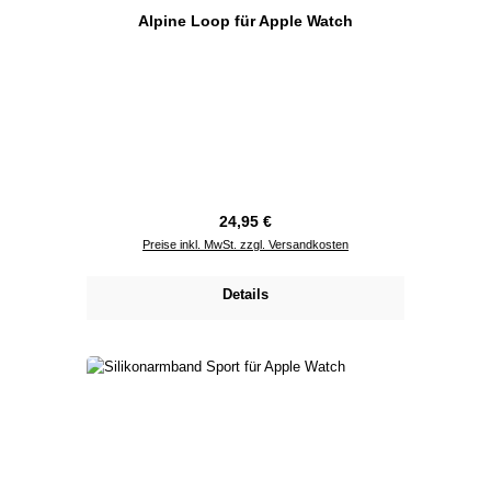
Alpine Loop für Apple Watch
Regulärer Preis:
24,95 €
Preise inkl. MwSt. zzgl. Versandkosten
Details