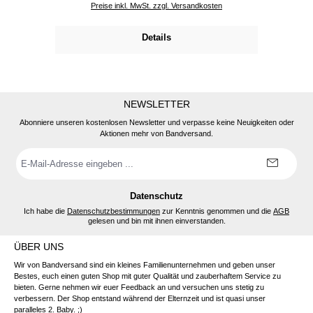
Preise inkl. MwSt. zzgl. Versandkosten
Details
NEWSLETTER
Abonniere unseren kostenlosen Newsletter und verpasse keine Neuigkeiten oder
Aktionen mehr von Bandversand.
E-
Mail-
Adresse
*
Datenschutz
Ich habe die
Datenschutzbestimmungen
zur Kenntnis genommen und die
AGB
gelesen und bin mit ihnen einverstanden.
ÜBER UNS
Wir von Bandversand sind ein kleines Familienunternehmen und geben unser
Bestes, euch einen guten Shop mit guter Qualität und zauberhaftem Service zu
bieten. Gerne nehmen wir euer Feedback an und versuchen uns stetig zu
verbessern. Der Shop entstand während der Elternzeit und ist quasi unser
paralleles 2. Baby. ;)