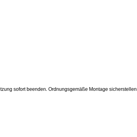
utzung sofort beenden.
Ordnungsgemäße Montage sicherstellen.