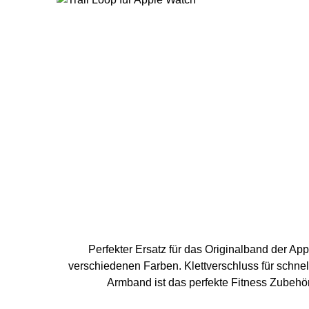
Perfekter Ersatz für das Originalband der Apple Watch 1 - 8, SE oder Apple W
verschiedenen Farben. Klettverschluss für schn