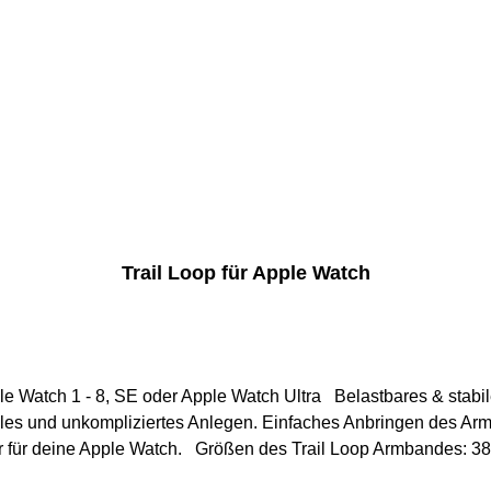
Trail Loop für Apple Watch
atch Ultra Belastbares & stabiles Armband im schicken Design. Verfügbar in
elles und unkompliziertes Anlegen. Einfaches Anbringen des Ar
Armband ist das perfekte Fitness Zubehör für deine Apple Watch. 