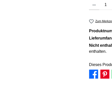
Produkt Anzahl: 
Zum Merkzet
Produktnu
Lieferumfa
Nicht entha
enthalten.
Dieses Produ