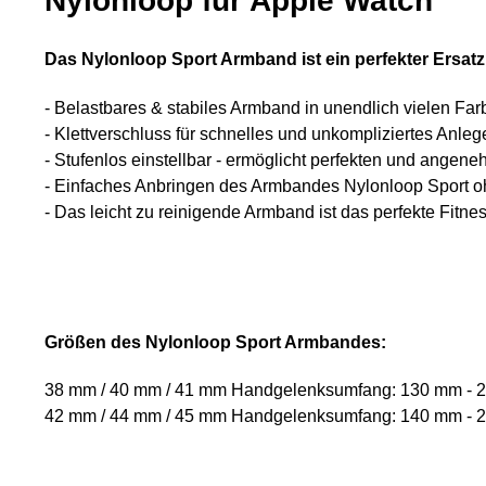
Nylonloop für Apple Watch
Das Nylonloop Sport Armband ist ein perfekter Ersatz
- Belastbares & stabiles Armband in unendlich vielen Fa
- Klettverschluss für schnelles und unkompliziertes Anleg
- Stufenlos einstellbar - ermöglicht perfekten und angene
- Einfaches Anbringen des Armbandes Nylonloop Sport 
- Das leicht zu reinigende Armband ist das perfekte Fitn
Größen des Nylonloop Sport Armbandes:
38 mm / 40 mm / 41 mm Handgelenksumfang: 130 mm - 
42 mm / 44 mm / 45 mm Handgelenksumfang: 140 mm - 