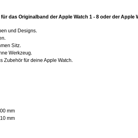
 für das Originalband der Apple Watch 1 - 8 oder der Apple
rben und Designs.
en.
hmen Sitz.
ohne Werkzeug.
ess Zubehör für deine Apple Watch.
200 mm
210 mm