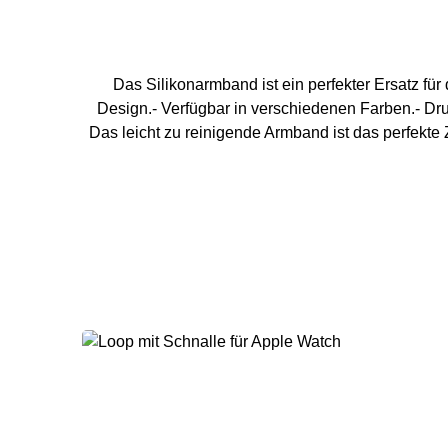
Das Silikonarmband ist ein perfekter Ersatz fü
Design.- Verfügbar in verschiedenen Farben.- Dr
Das leicht zu reinigende Armband ist das perfekt
40 mm / 41 mm Handg