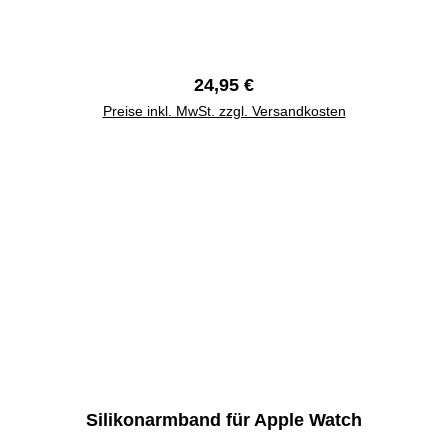
Regulärer Preis:
24,95 €
Preise inkl. MwSt. zzgl. Versandkosten
Silikonarmband für Apple Watch