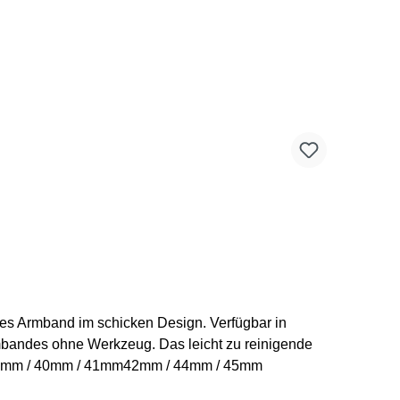
mbandes ohne Werkzeug. Das leicht zu reinigende
Größen des Trail Loop Armbandes: 38mm / 40mm / 41mm42mm / 44mm / 45mm