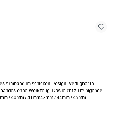
mbandes ohne Werkzeug. Das leicht zu reinigende
Größen des Trail Loop Armbandes: 38mm / 40mm / 41mm42mm / 44mm / 45mm