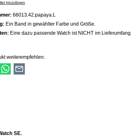
tel hinzufügen
mmer:
66013.42.papaya.L
ng:
Ein Band in gewählter Farbe und Größe.
lten:
Eine dazu passende Watch ist NICHT im Lieferumfang
kt weiterempfehlen:
 Watch SE.