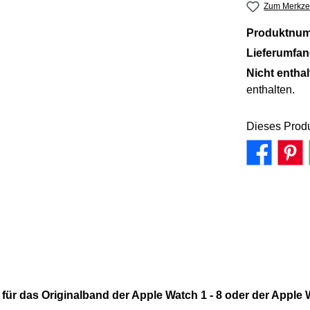
Zum Merkzet
Produktnu
Lieferumfa
Nicht entha
enthalten.
Dieses Produ
 für das Originalband der Apple Watch 1 - 8 oder der Apple