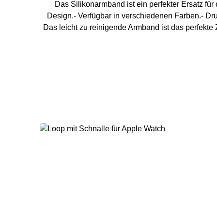
Das Silikonarmband ist ein perfekter Ersatz fü
Design.- Verfügbar in verschiedenen Farben.- Dr
Das leicht zu reinigende Armband ist das perfekt
40 mm / 41 mm Handg