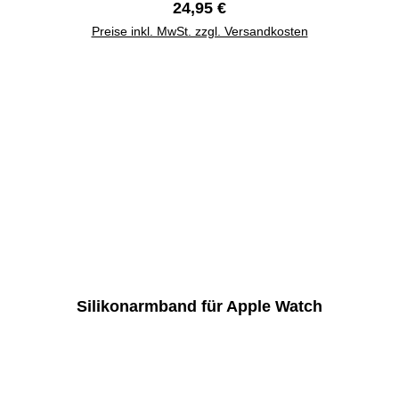
Regulärer Preis:
24,95 €
Preise inkl. MwSt. zzgl. Versandkosten
Silikonarmband für Apple Watch