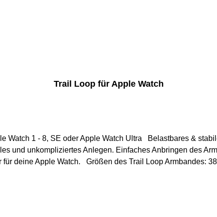
Trail Loop für Apple Watch
atch Ultra Belastbares & stabiles Armband im schicken Design. Verfügbar in
elles und unkompliziertes Anlegen. Einfaches Anbringen des Ar
Armband ist das perfekte Fitness Zubehör für deine Apple Watch. 