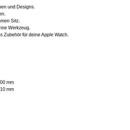
rben und Designs.
en.
hmen Sitz.
ohne Werkzeug.
ess Zubehör für deine Apple Watch.
200 mm
210 mm