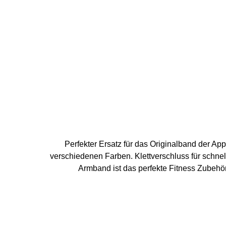
Perfekter Ersatz für das Originalband der Apple Watch 1 - 8, SE oder Apple W
verschiedenen Farben. Klettverschluss für schn