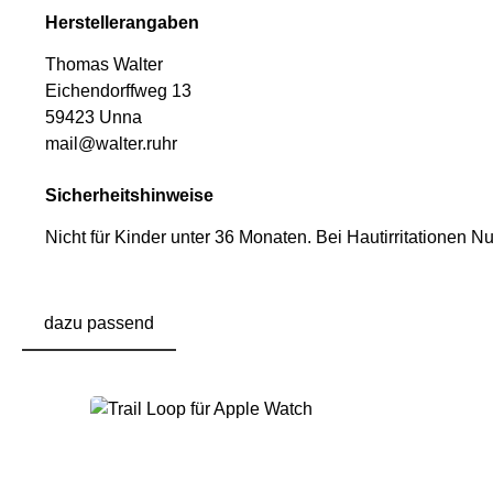
Herstellerangaben
Thomas Walter
Eichendorffweg 13
59423 Unna
mail@walter.ruhr
Sicherheitshinweise
Nicht für Kinder unter 36 Monaten.
Bei Hautirritationen N
dazu passend
Produktgalerie überspringen