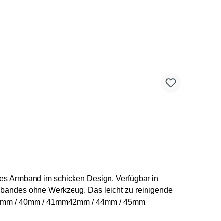
mbandes ohne Werkzeug. Das leicht zu reinigende
Größen des Trail Loop Armbandes: 38mm / 40mm / 41mm42mm / 44mm / 45mm