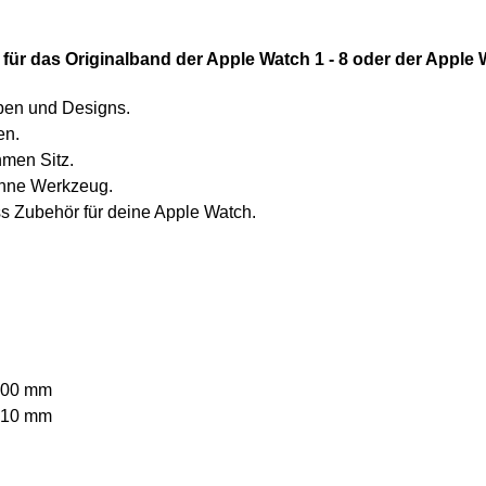
 für das Originalband der Apple Watch 1 - 8 oder der Apple
rben und Designs.
en.
hmen Sitz.
ohne Werkzeug.
ess Zubehör für deine Apple Watch.
200 mm
210 mm