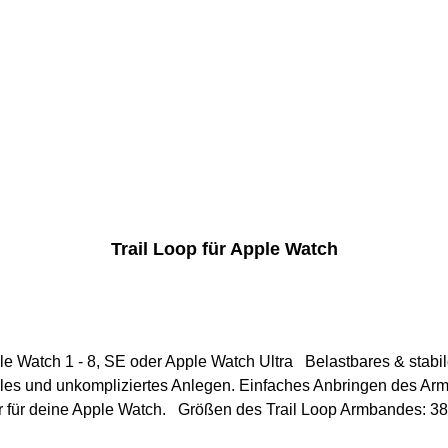
Trail Loop für Apple Watch
atch Ultra Belastbares & stabiles Armband im schicken Design. Verfügbar in
elles und unkompliziertes Anlegen. Einfaches Anbringen des Ar
Armband ist das perfekte Fitness Zubehör für deine Apple Watch. 