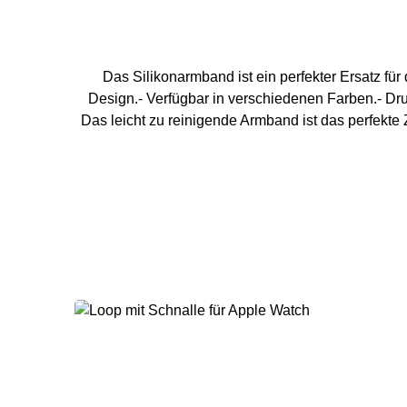
Das Silikonarmband ist ein perfekter Ersatz fü
Design.- Verfügbar in verschiedenen Farben.- Dr
Das leicht zu reinigende Armband ist das perfekt
40 mm / 41 mm Handg