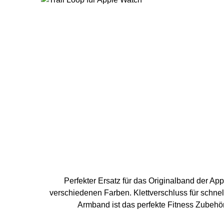
Perfekter Ersatz für das Originalband der Apple Watch 1 - 8, SE oder Apple W
verschiedenen Farben. Klettverschluss für schn