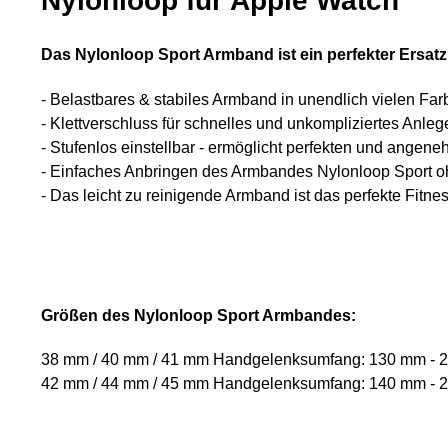
Nylonloop für Apple Watch
Das Nylonloop Sport Armband ist ein perfekter Ersatz
- Belastbares & stabiles Armband in unendlich vielen Fa
- Klettverschluss für schnelles und unkompliziertes Anleg
- Stufenlos einstellbar - ermöglicht perfekten und angene
- Einfaches Anbringen des Armbandes Nylonloop Sport 
- Das leicht zu reinigende Armband ist das perfekte Fitn
Größen des Nylonloop Sport Armbandes:
38 mm / 40 mm / 41 mm Handgelenksumfang: 130 mm - 
42 mm / 44 mm / 45 mm Handgelenksumfang: 140 mm - 