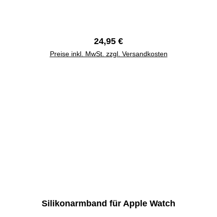
Regulärer Preis:
24,95 €
Preise inkl. MwSt. zzgl. Versandkosten
Silikonarmband für Apple Watch