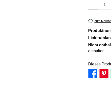
Produkt Anzahl: 
Zum Merkzet
Produktnu
Lieferumfa
Nicht entha
enthalten.
Dieses Produ