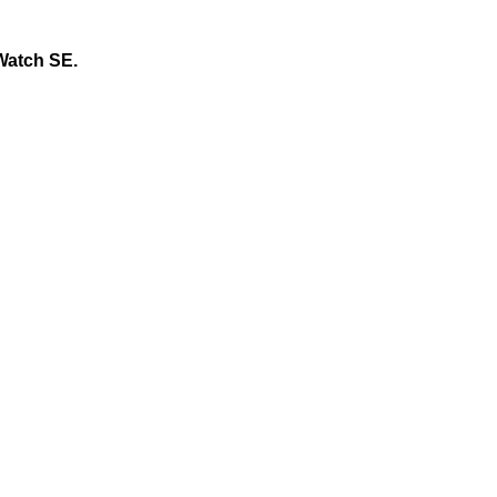
 Watch SE.