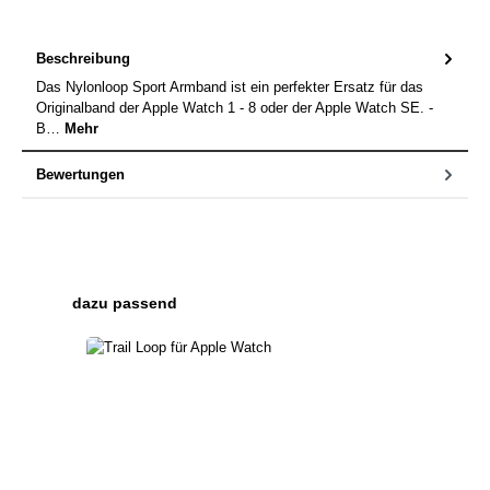
Beschreibung
Das Nylonloop Sport Armband ist ein perfekter Ersatz für das
Originalband der Apple Watch 1 - 8 oder der Apple Watch SE. -
B…
Mehr
Bewertungen
Produktgalerie überspringen
dazu passend