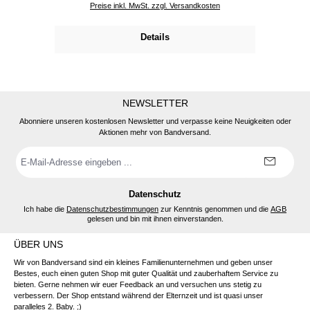
Preise inkl. MwSt. zzgl. Versandkosten
Details
NEWSLETTER
Abonniere unseren kostenlosen Newsletter und verpasse keine Neuigkeiten oder
Aktionen mehr von Bandversand.
E-
Mail-
Adresse
*
Datenschutz
Ich habe die
Datenschutzbestimmungen
zur Kenntnis genommen und die
AGB
gelesen und bin mit ihnen einverstanden.
ÜBER UNS
Wir von Bandversand sind ein kleines Familienunternehmen und geben unser
Bestes, euch einen guten Shop mit guter Qualität und zauberhaftem Service zu
bieten. Gerne nehmen wir euer Feedback an und versuchen uns stetig zu
verbessern. Der Shop entstand während der Elternzeit und ist quasi unser
paralleles 2. Baby. ;)