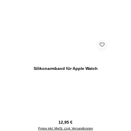
Silikonarmband für Apple Watch
Regulärer Preis:
12,95 €
Preise inkl. MwSt. zzgl. Versandkosten