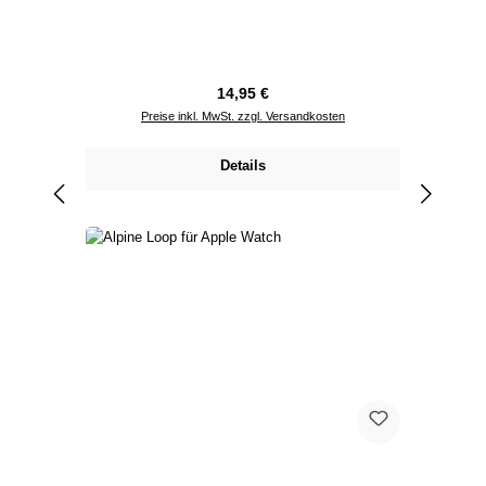
Regulärer Preis:
14,95 €
Preise inkl. MwSt. zzgl. Versandkosten
Details