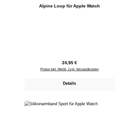
Alpine Loop für Apple Watch
Regulärer Preis:
24,95 €
Preise inkl. MwSt. zzgl. Versandkosten
Details