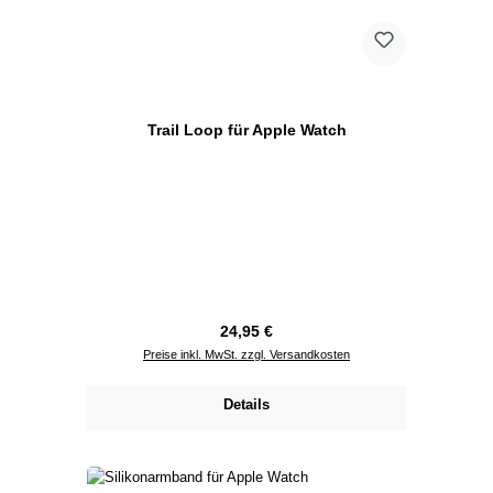
Trail Loop für Apple Watch
Regulärer Preis:
24,95 €
Preise inkl. MwSt. zzgl. Versandkosten
Details