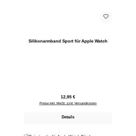
Silikonarmband Sport für Apple Watch
Regulärer Preis:
12,95 €
Preise inkl. MwSt. zzgl. Versandkosten
Details