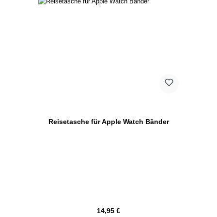
Reisetasche für Apple Watch Bänder
Regulärer Preis:
14,95 €