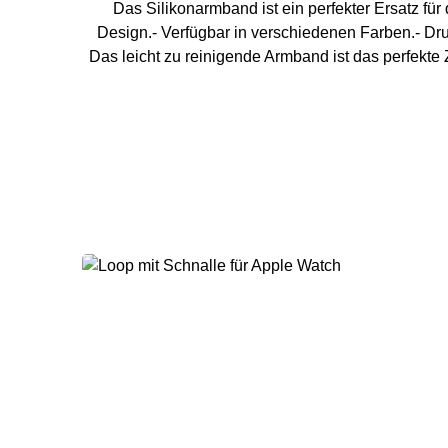
Das Silikonarmband ist ein perfekter Ersatz fü
Design.- Verfügbar in verschiedenen Farben.- Dr
Das leicht zu reinigende Armband ist das perfekt
40 mm / 41 mm Handg