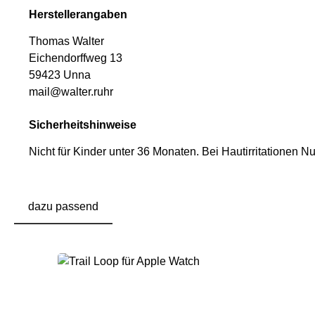
Herstellerangaben
Thomas Walter
Eichendorffweg 13
59423 Unna
mail@walter.ruhr
Sicherheitshinweise
Nicht für Kinder unter 36 Monaten.
Bei Hautirritationen N
dazu passend
Produktgalerie überspringen