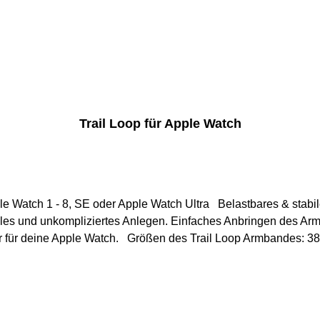
Trail Loop für Apple Watch
atch Ultra Belastbares & stabiles Armband im schicken Design. Verfügbar in
elles und unkompliziertes Anlegen. Einfaches Anbringen des Ar
Armband ist das perfekte Fitness Zubehör für deine Apple Watch. 