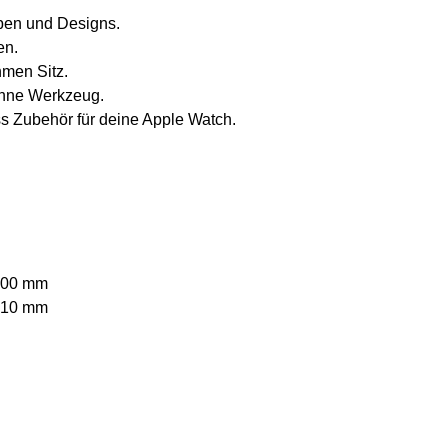
rben und Designs.
en.
hmen Sitz.
ohne Werkzeug.
ess Zubehör für deine Apple Watch.
200 mm
210 mm