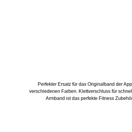
Perfekter Ersatz für das Originalband der Apple Watch 1 - 8, SE oder Apple W
verschiedenen Farben. Klettverschluss für schn