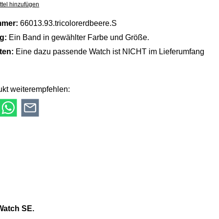
tel hinzufügen
mmer:
66013.93.tricolorerdbeere.S
ng:
Ein Band in gewählter Farbe und Größe.
lten:
Eine dazu passende Watch ist NICHT im Lieferumfang
kt weiterempfehlen:
 Watch SE.