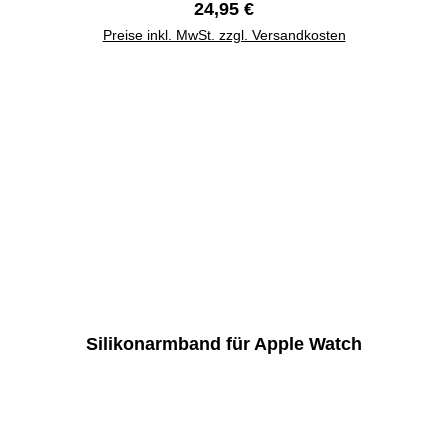
Regulärer Preis:
24,95 €
Preise inkl. MwSt. zzgl. Versandkosten
Silikonarmband für Apple Watch