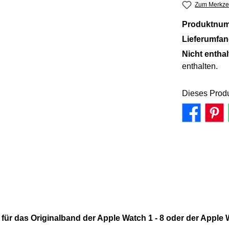
Zum Merkzet
Produktnu
Lieferumfa
Nicht entha
enthalten.
Dieses Produ
 für das Originalband der Apple Watch 1 - 8 oder der Apple