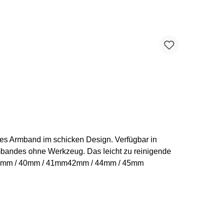
mbandes ohne Werkzeug. Das leicht zu reinigende
Größen des Trail Loop Armbandes: 38mm / 40mm / 41mm42mm / 44mm / 45mm