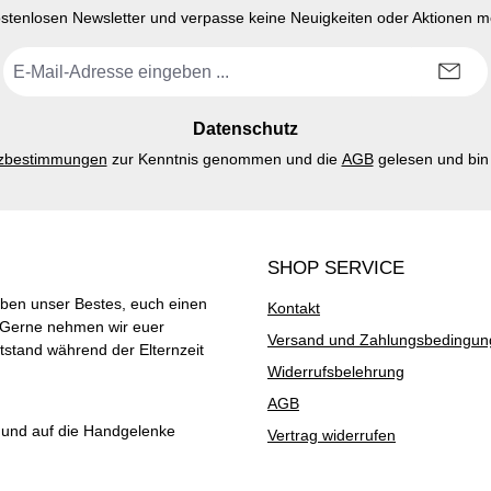
stenlosen Newsletter und verpasse keine Neuigkeiten oder Aktionen 
E-
Mail-
Adresse
*
Datenschutz
zbestimmungen
zur Kenntnis genommen und die
AGB
gelesen und bin 
SHOP SERVICE
ben unser Bestes, euch einen
Kontakt
. Gerne nehmen wir euer
Versand und Zahlungsbedingu
stand während der Elternzeit
Widerrufsbelehrung
AGB
t und auf die Handgelenke
Vertrag widerrufen