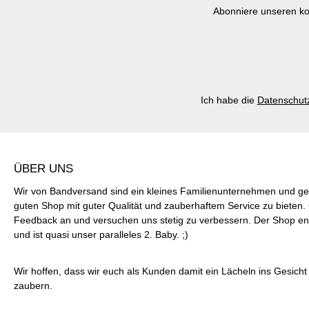
Abonniere unseren ko
Ich habe die
Datenschut
ÜBER UNS
Wir von Bandversand sind ein kleines Familienunternehmen und ge
guten Shop mit guter Qualität und zauberhaftem Service zu bieten
Feedback an und versuchen uns stetig zu verbessern. Der Shop ent
und ist quasi unser paralleles 2. Baby. ;)
Wir hoffen, dass wir euch als Kunden damit ein Lächeln ins Gesich
zaubern.