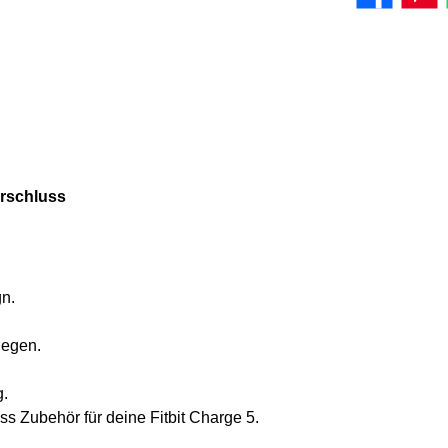
erschluss
n.
legen.
g.
ss Zubehör für deine Fitbit Charge 5.