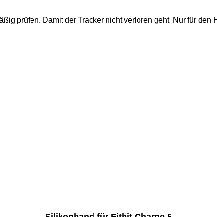
ig prüfen. Damit der Tracker nicht verloren geht. Nur für de
Silikonband für Fitbit Charge 5