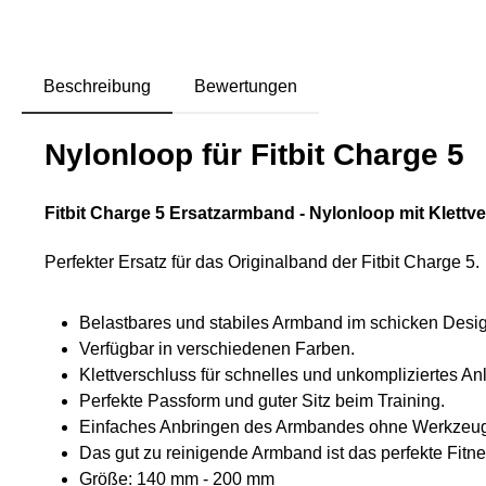
Beschreibung
Bewertungen
Nylonloop für Fitbit Charge 5
Fitbit Charge 5 Ersatzarmband - Nylonloop mit Klettv
Perfekter Ersatz für das Originalband der Fitbit Charge 5.
Belastbares und stabiles Armband im schicken Desig
Verfügbar in verschiedenen Farben.
Klettverschluss für schnelles und unkompliziertes An
Perfekte Passform und guter Sitz beim Training.
Einfaches Anbringen des Armbandes ohne Werkzeu
Das gut zu reinigende Armband ist das perfekte Fitne
Größe: 140 mm - 200 mm