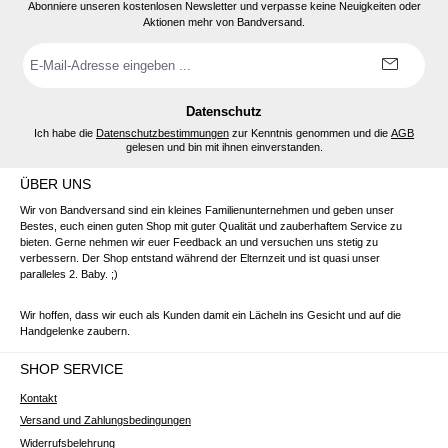
Abonniere unseren kostenlosen Newsletter und verpasse keine Neuigkeiten oder
Aktionen mehr von Bandversand.
E-
Mail-
Adresse
*
Datenschutz
Ich habe die
Datenschutzbestimmungen
zur Kenntnis genommen und die
AGB
gelesen und bin mit ihnen einverstanden.
ÜBER UNS
Wir von Bandversand sind ein kleines Familienunternehmen und geben unser
Bestes, euch einen guten Shop mit guter Qualität und zauberhaftem Service zu
bieten. Gerne nehmen wir euer Feedback an und versuchen uns stetig zu
verbessern. Der Shop entstand während der Elternzeit und ist quasi unser
paralleles 2. Baby. ;)
Wir hoffen, dass wir euch als Kunden damit ein Lächeln ins Gesicht und auf die
Handgelenke zaubern.
SHOP SERVICE
Kontakt
Versand und Zahlungsbedingungen
Widerrufsbelehrung