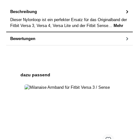
Beschreibung
Dieser Nylonloop ist ein perfekter Ersatz für das Originalband der
Fitbit Versa 3, Versa 4, Versa Lite und der Fitbit Sense…
Mehr
Bewertungen
Produktgalerie überspringen
dazu passend