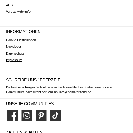
AGB
Vertrag widerrufen
INFORMATIONEN
Cookie Einstellungen
Newsletter
Datenschutz
Impressum
SCHREIBE UNS JEDERZEIT
Du hast eine Frage? Schreib uns einfach eine Nachricht über eine unserer
Communities oder direkt per Mail an:
info@bandversand.de
UNSERE COMMUNITIES
Facebook
Instagram
Pinterest
TikTok
ZAHLUNGSARTEN