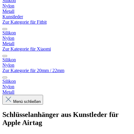
Silikon
Nylon
Metall
Kunstleder
Zur Kategorie für Fitbit
Silikon
Nylon
Metall
Zur Kategorie für Xiaomi
Silikon
Nylon
Zur Kategorie für 20mm / 22mm
Silikon
Nylon
Metall
Menü schließen
Schlüsselanhänger aus Kunstleder für
Apple Airtag