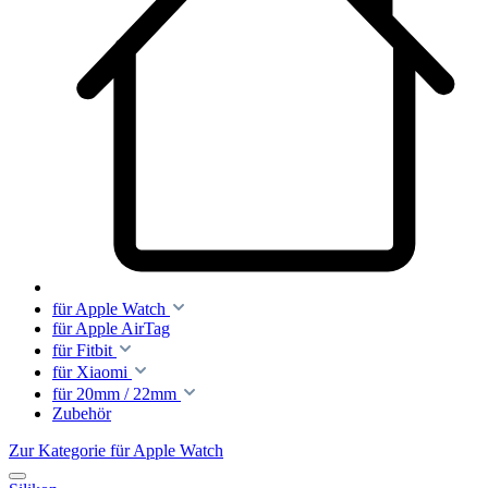
für Apple Watch
für Apple AirTag
für Fitbit
für Xiaomi
für 20mm / 22mm
Zubehör
Zur Kategorie für Apple Watch