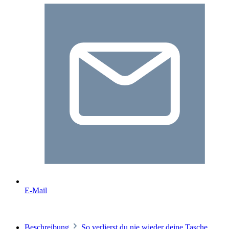
E-Mail
Beschreibung
So verlierst du nie wieder deine Tasche,