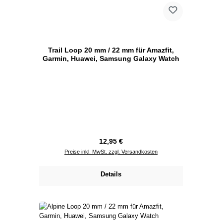
Trail Loop 20 mm / 22 mm für Amazfit,
Garmin, Huawei, Samsung Galaxy Watch
Regulärer Preis:
12,95 €
Preise inkl. MwSt. zzgl. Versandkosten
Details