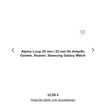
Alpine Loop 20 mm / 22 mm für Amazfit,
Garmin, Huawei, Samsung Galaxy Watch
Regulärer Preis:
12,95 €
Preise inkl. MwSt. zzgl. Versandkosten