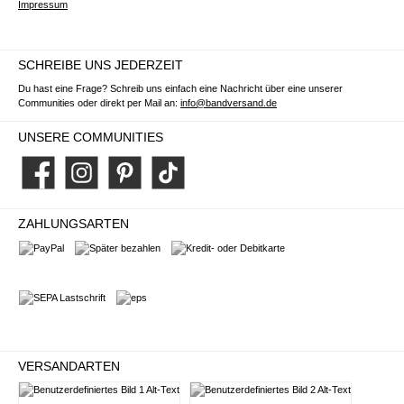
Impressum
SCHREIBE UNS JEDERZEIT
Du hast eine Frage? Schreib uns einfach eine Nachricht über eine unserer
Communities oder direkt per Mail an:
info@bandversand.de
UNSERE COMMUNITIES
Facebook
Instagram
Pinterest
TikTok
ZAHLUNGSARTEN
PayPal
Später bezahlen
Kredit- oder Debitkarte
SEPA Lastschrift
eps
VERSANDARTEN