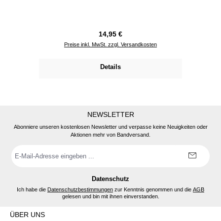
Regulärer Preis:
14,95 €
Preise inkl. MwSt. zzgl. Versandkosten
Details
NEWSLETTER
Abonniere unseren kostenlosen Newsletter und verpasse keine Neuigkeiten oder
Aktionen mehr von Bandversand.
E-
Mail-
Adresse
*
Datenschutz
Ich habe die
Datenschutzbestimmungen
zur Kenntnis genommen und die
AGB
gelesen und bin mit ihnen einverstanden.
ÜBER UNS