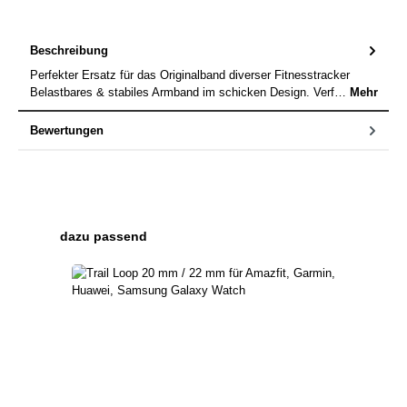
Beschreibung
Perfekter Ersatz für das Originalband diverser Fitnesstracker
Belastbares & stabiles Armband im schicken Design. Verf…
Mehr
Bewertungen
Produktgalerie überspringen
dazu passend