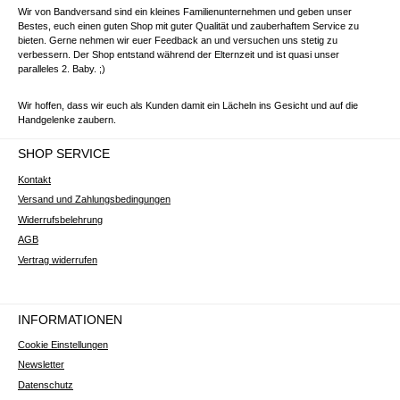
Wir von Bandversand sind ein kleines Familienunternehmen und geben unser
Bestes, euch einen guten Shop mit guter Qualität und zauberhaftem Service zu
bieten. Gerne nehmen wir euer Feedback an und versuchen uns stetig zu
verbessern. Der Shop entstand während der Elternzeit und ist quasi unser
paralleles 2. Baby. ;)
Wir hoffen, dass wir euch als Kunden damit ein Lächeln ins Gesicht und auf die
Handgelenke zaubern.
SHOP SERVICE
Kontakt
Versand und Zahlungsbedingungen
Widerrufsbelehrung
AGB
Vertrag widerrufen
INFORMATIONEN
Cookie Einstellungen
Newsletter
Datenschutz