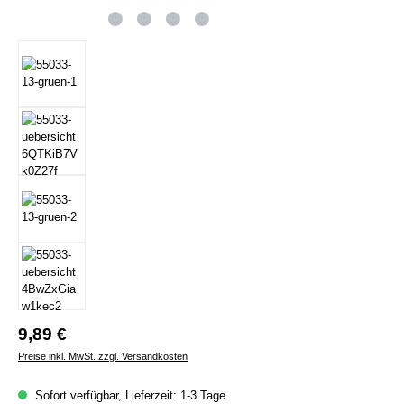
Regulärer Preis:
9,89 €
Preise inkl. MwSt. zzgl. Versandkosten
Sofort verfügbar, Lieferzeit: 1-3 Tage