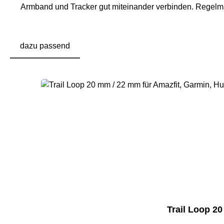
Armband und Tracker gut miteinander verbinden. Regelmäß
dazu passend
Produktgalerie überspringen
Trail Loop 2