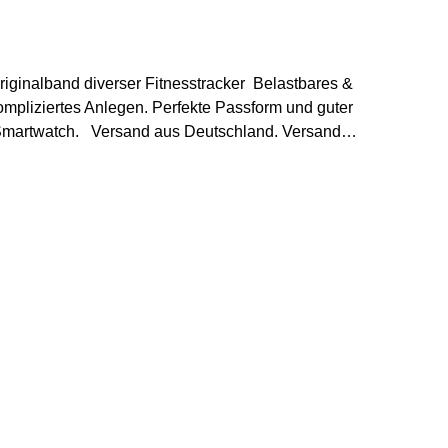
 diverser Fitnesstracker Belastbares &
ompliziertes Anlegen. Perfekte Passform und guter
chland. Versand