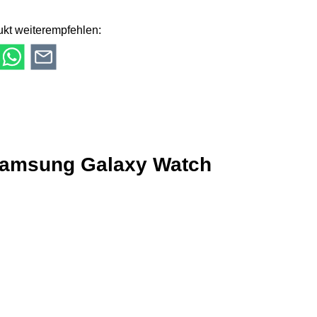
kt weiterempfehlen:
 Samsung Galaxy Watch