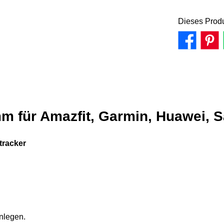
Dieses Produ
mm für Amazfit, Garmin, Huawei,
tracker
nlegen.