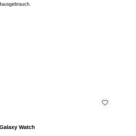
n Hausgebrauch.
 Galaxy Watch