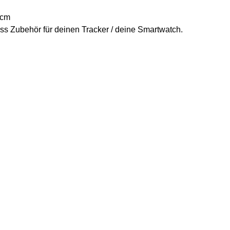
8cm
ess Zubehör für deinen Tracker / deine Smartwatch.