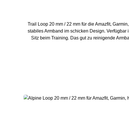
Trail Loop 20 mm / 22 mm für die Amazfit, Garmin, Hu
stabiles Armband im schicken Design. Verfügbar i
Sitz beim Training. Das gut zu reinigende Armband ist das pe