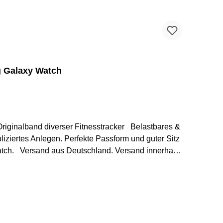
g Galaxy Watch
iziertes Anlegen. Perfekte Passform und guter Sitz
erhalb