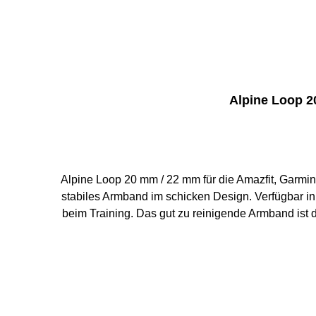
Alpine Loop 2
Alpine Loop 20 mm / 22 mm für die Amazfit, Garmin, Huawei und Samsung Galaxy Watch Perfekt
stabiles Armband im schicken Design. Verfügbar in
beim Training. Das gut zu reinigende Armband ist das perfekte Fitnes