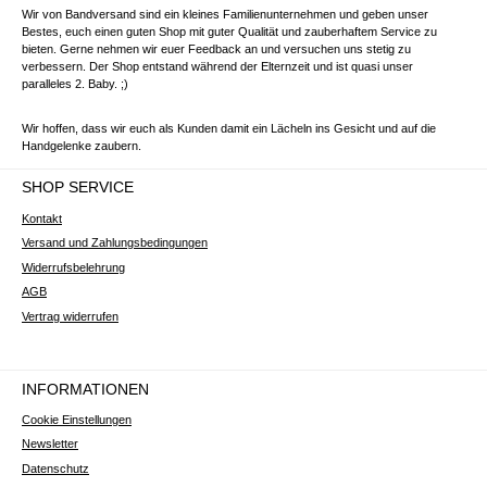
Wir von Bandversand sind ein kleines Familienunternehmen und geben unser
Bestes, euch einen guten Shop mit guter Qualität und zauberhaftem Service zu
bieten. Gerne nehmen wir euer Feedback an und versuchen uns stetig zu
verbessern. Der Shop entstand während der Elternzeit und ist quasi unser
paralleles 2. Baby. ;)
Wir hoffen, dass wir euch als Kunden damit ein Lächeln ins Gesicht und auf die
Handgelenke zaubern.
SHOP SERVICE
Kontakt
Versand und Zahlungsbedingungen
Widerrufsbelehrung
AGB
Vertrag widerrufen
INFORMATIONEN
Cookie Einstellungen
Newsletter
Datenschutz