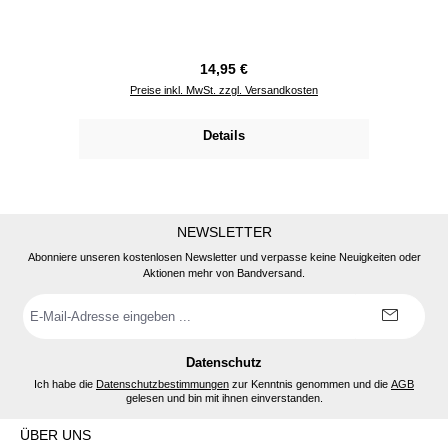
Regulärer Preis:
14,95 €
Preise inkl. MwSt. zzgl. Versandkosten
Details
NEWSLETTER
Abonniere unseren kostenlosen Newsletter und verpasse keine Neuigkeiten oder
Aktionen mehr von Bandversand.
E-
Mail-
Adresse
*
Datenschutz
Ich habe die
Datenschutzbestimmungen
zur Kenntnis genommen und die
AGB
gelesen und bin mit ihnen einverstanden.
ÜBER UNS