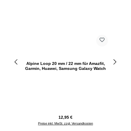
Alpine Loop 20 mm / 22 mm für Amazfit,
Garmin, Huawei, Samsung Galaxy Watch
Regulärer Preis:
12,95 €
Preise inkl. MwSt. zzgl. Versandkosten