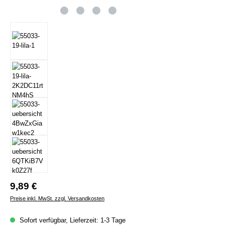
Regulärer Preis:
9,89 €
Preise inkl. MwSt. zzgl. Versandkosten
Sofort verfügbar, Lieferzeit: 1-3 Tage