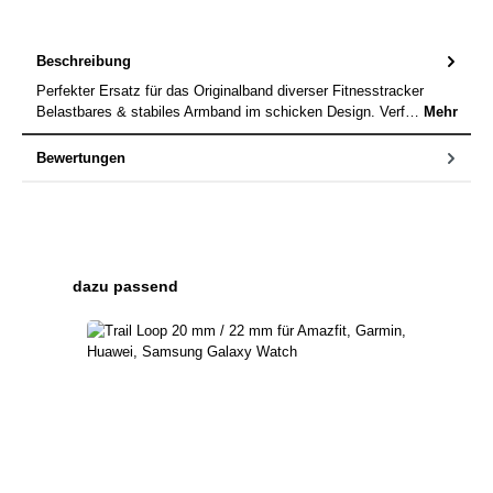
Beschreibung
Perfekter Ersatz für das Originalband diverser Fitnesstracker
Belastbares & stabiles Armband im schicken Design. Verf…
Mehr
Bewertungen
Produktgalerie überspringen
dazu passend