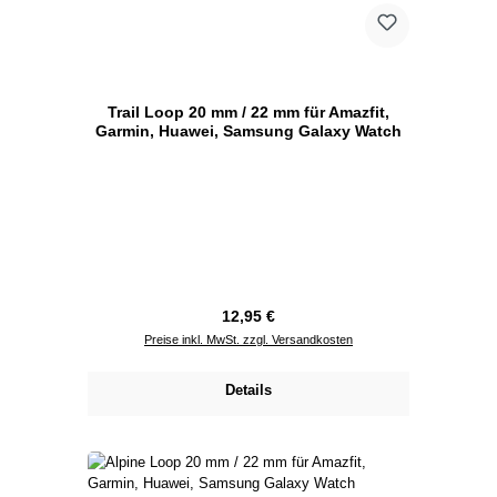
Trail Loop 20 mm / 22 mm für Amazfit,
Garmin, Huawei, Samsung Galaxy Watch
Regulärer Preis:
12,95 €
Preise inkl. MwSt. zzgl. Versandkosten
Details