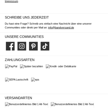
Impressum
SCHREIBE UNS JEDERZEIT
Du hast eine Frage? Schreib uns einfach eine Nachricht über eine unserer
Communities oder direkt per Mail an:
info@bandversand.de
UNSERE COMMUNITIES
Facebook
Instagram
Pinterest
TikTok
ZAHLUNGSARTEN
PayPal
Später bezahlen
Kredit- oder Debitkarte
SEPA Lastschrift
eps
VERSANDARTEN