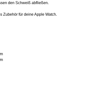
assen den Schweiß abfließen.
ess Zubehör für deine Apple Watch.
mm
mm