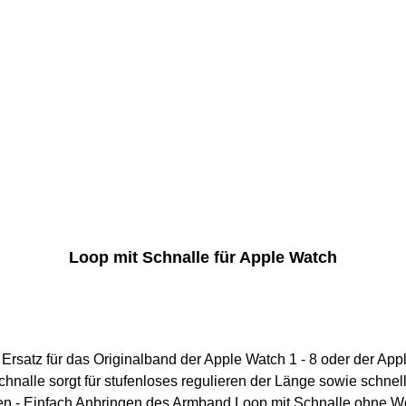
Loop mit Schnalle für Apple Watch
 Ersatz für das Originalband der Apple Watch 1 - 8 oder der A
chnalle sorgt für stufenloses regulieren der Länge sowie schne
n.- Einfach Anbringen des Armband Loop mit Schnalle ohne Wer