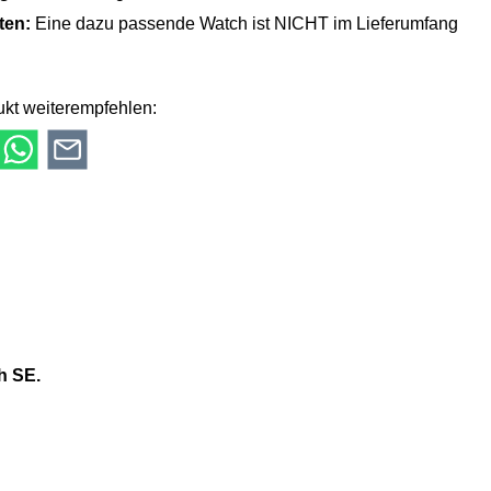
lten:
Eine dazu passende Watch ist NICHT im Lieferumfang
kt weiterempfehlen:
h SE.