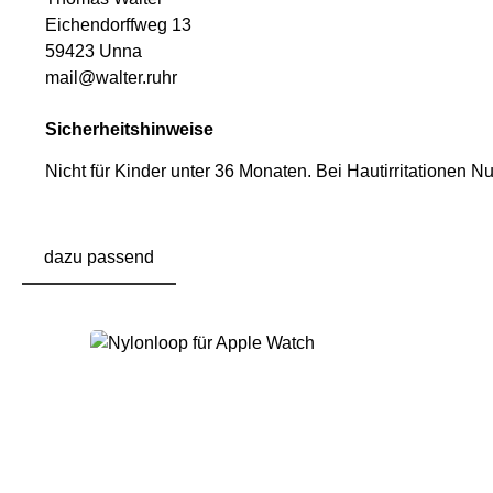
Eichendorffweg 13
59423 Unna
mail@walter.ruhr
Sicherheitshinweise
Nicht für Kinder unter 36 Monaten.
Bei Hautirritationen N
dazu passend
Produktgalerie überspringen