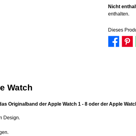
Nicht entha
enthalten.
Dieses Produ
le Watch
 das Originalband der Apple Watch 1 - 8 oder der Apple Watc
en Design.
gen.