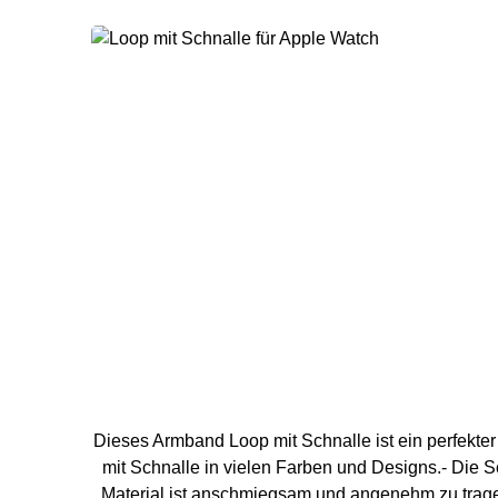
Dieses Armband Loop mit Schnalle ist ein perfekter
mit Schnalle in vielen Farben und Designs.- Die S
Material ist anschmiegsam und angenehm zu trage