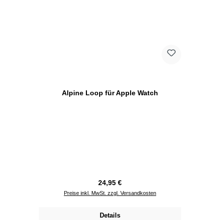
Alpine Loop für Apple Watch
Regulärer Preis:
24,95 €
Preise inkl. MwSt. zzgl. Versandkosten
Details