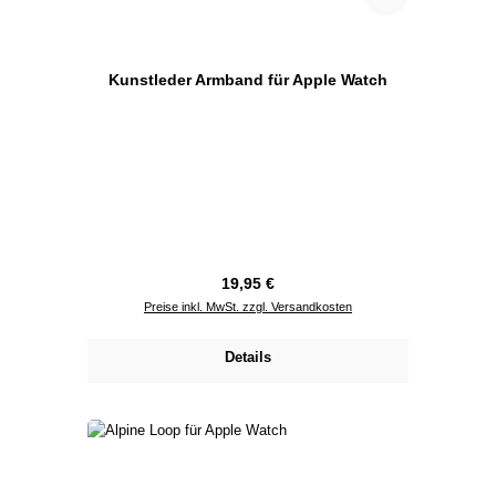
Kunstleder Armband für Apple Watch
Regulärer Preis:
19,95 €
Preise inkl. MwSt. zzgl. Versandkosten
Details