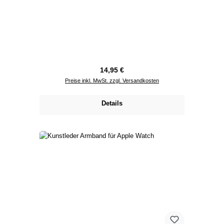
Regulärer Preis:
14,95 €
Preise inkl. MwSt. zzgl. Versandkosten
Details