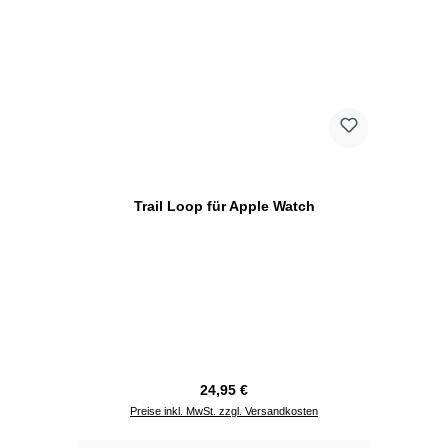
Trail Loop für Apple Watch
Regulärer Preis:
24,95 €
Preise inkl. MwSt. zzgl. Versandkosten