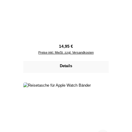
Regulärer Preis:
14,95 €
Preise inkl. MwSt. zzgl. Versandkosten
Details