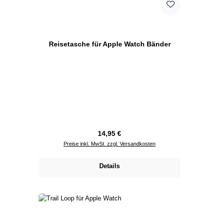
Reisetasche für Apple Watch Bänder
Regulärer Preis:
14,95 €
Preise inkl. MwSt. zzgl. Versandkosten
Details