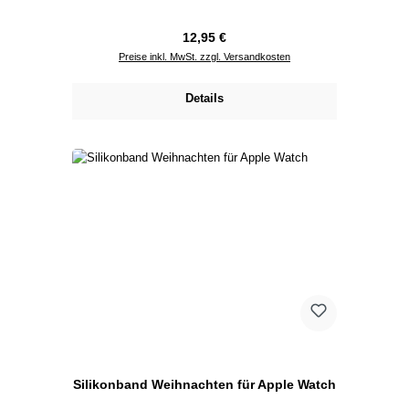
Regulärer Preis:
12,95 €
Preise inkl. MwSt. zzgl. Versandkosten
Details
Silikonband Weihnachten für Apple Watch