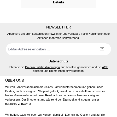
Details
NEWSLETTER
Abonniere unseren kostenlosen Newsletter und verpasse keine Neuigkeiten oder
Aktionen mehr von Bandversand.
E-
Mail-
Adresse
*
Datenschutz
Ich habe die
Datenschutzbestimmungen
zur Kenntnis genommen und die
AGB
gelesen und bin mit ihnen einverstanden.
ÜBER UNS
Wir von Bandversand sind ein kleines Familienunternehmen und geben unser
Bestes, euch einen guten Shop mit guter Qualität und zauberhaftem Service zu
bieten. Gerne nehmen wir euer Feedback an und versuchen uns stetig zu
verbessern. Der Shop entstand während der Elternzeit und ist quasi unser
paralleles 2. Baby. ;)
Wir hoffen, dass wir euch als Kunden damit ein Lächeln ins Gesicht und auf die