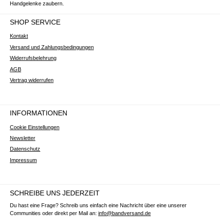
Handgelenke zaubern.
SHOP SERVICE
Kontakt
Versand und Zahlungsbedingungen
Widerrufsbelehrung
AGB
Vertrag widerrufen
INFORMATIONEN
Cookie Einstellungen
Newsletter
Datenschutz
Impressum
SCHREIBE UNS JEDERZEIT
Du hast eine Frage? Schreib uns einfach eine Nachricht über eine unserer
Communities oder direkt per Mail an:
info@bandversand.de