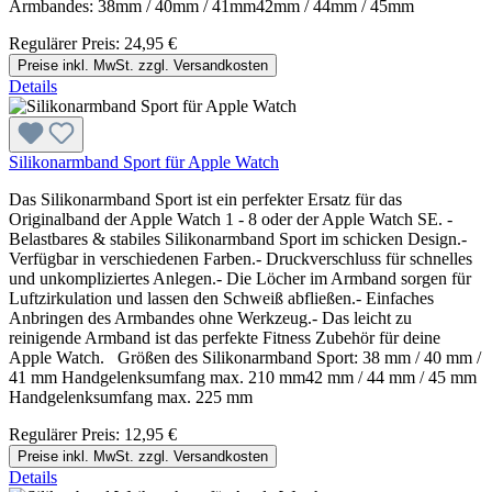
Armbandes: 38mm / 40mm / 41mm42mm / 44mm / 45mm
Regulärer Preis:
24,95 €
Preise inkl. MwSt. zzgl. Versandkosten
Details
Silikonarmband Sport für Apple Watch
Das Silikonarmband Sport ist ein perfekter Ersatz für das
Originalband der Apple Watch 1 - 8 oder der Apple Watch SE. -
Belastbares & stabiles Silikonarmband Sport im schicken Design.-
Verfügbar in verschiedenen Farben.- Druckverschluss für schnelles
und unkompliziertes Anlegen.- Die Löcher im Armband sorgen für
Luftzirkulation und lassen den Schweiß abfließen.- Einfaches
Anbringen des Armbandes ohne Werkzeug.- Das leicht zu
reinigende Armband ist das perfekte Fitness Zubehör für deine
Apple Watch. Größen des Silikonarmband Sport: 38 mm / 40 mm /
41 mm Handgelenksumfang max. 210 mm42 mm / 44 mm / 45 mm
Handgelenksumfang max. 225 mm
Regulärer Preis:
12,95 €
Preise inkl. MwSt. zzgl. Versandkosten
Details