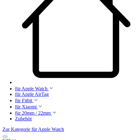
für Apple Watch
für Apple AirTag
für Fitbit
für Xiaomi
für 20mm / 22mm
Zubehör
Zur Kategorie für Apple Watch