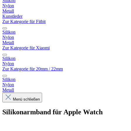
Silikon
Nylon
Metall
Kunstleder
Zur Kategorie für Fitbit
Silikon
Nylon
Metall
Zur Kategorie für Xiaomi
Silikon
Nylon
Zur Kategorie für 20mm / 22mm
Silikon
Nylon
Metall
Menü schließen
Silikonarmband für Apple Watch