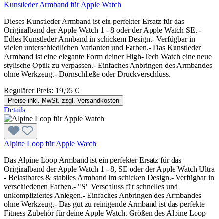
Kunstleder Armband für Apple Watch
Dieses Kunstleder Armband ist ein perfekter Ersatz für das
Originalband der Apple Watch 1 - 8 oder der Apple Watch SE. -
Edles Kunstleder Armband in schickem Design.- Verfügbar in
vielen unterschiedlichen Varianten und Farben.- Das Kunstleder
Armband ist eine elegante Form deiner High-Tech Watch eine neue
stylische Optik zu verpassen.- Einfaches Anbringen des Armbandes
ohne Werkzeug.- Dornschließe oder Druckverschluss.
Regulärer Preis:
19,95 €
Preise inkl. MwSt. zzgl. Versandkosten
Details
Alpine Loop für Apple Watch
Das Alpine Loop Armband ist ein perfekter Ersatz für das
Originalband der Apple Watch 1 - 8, SE oder der Apple Watch Ultra
- Belastbares & stabiles Armband im schicken Design.- Verfügbar in
verschiedenen Farben.- "S" Verschluss für schnelles und
unkompliziertes Anlegen.- Einfaches Anbringen des Armbandes
ohne Werkzeug.- Das gut zu reinigende Armband ist das perfekte
Fitness Zubehör für deine Apple Watch. Größen des Alpine Loop