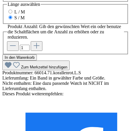
Länge
auswählen
L / M
S / M
Produkt Anzahl: Gib den gewünschten Wert ein oder benutze
die Schaltflächen um die Anzahl zu erhöhen oder zu
reduzieren.
In den Warenkorb
Zum Merkzettel hinzufügen
Produktnummer:
66014.71.korallenrot.L.S
Lieferumfang:
Ein Band in gewählter Farbe und Größe.
Nicht enthalten:
Eine dazu passende Watch ist NICHT im
Lieferumfang enthalten.
Dieses Produkt weiterempfehlen: