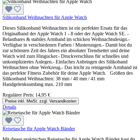
Silikonband Weihnachten für Apple Watch
Dieses Silikonband Weihnachten ist ein perfekter Ersatz für das
Originalband der Apple Watch 1 - 8 oder der Apple Watch SE. -
Belastbares & stabiles Armband im schicken Weihnachtsdesign.-
Verfügbar in verschiedenen Farben / Musterungen.- Damit bist du
zur schönsten Zeit des Jahres ein absoluter Trendsetter und deine
Watch wird zum Hingucker.- Druckverschluss für schnelles und
unkompliziertes Anlegen.- Einfaches Anbringen des Silikoband
Weihnachten ohne Werkzeug.- Das leicht zu reinigende Armband ist
das perfekte Fitness Zubehör für deine Apple Watch. Größen des
Silikonband Weihnachten: 38 mm / 40 mm / 41 mm
Handgelenksumfang max. 210 mm
Regulärer Preis:
14,95 €
Preise inkl. MwSt. zzgl. Versandkosten
Details
Reisetasche für Apple Watch Bänder
Mit dieser praktischen Reisetasche für Apple Watch Bänder hast du