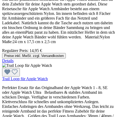
dein Zubehör für deine Apple Watch stets geordnet dabei. Diese
Reisetasche für Apple Watch Armbänder besteht aus einem
spritzwassergeschütztem Nylon. Im innern befinden sich 8 Fächer
für Armbänder und ein größeres Fach für das Netzteil und
Ladekabel. Natürlich kannst du die Tasche auch nutzen um daheim
ein bisschen Ordnung in deine Bänder Sammlung zu bringen und
alles an einemPlatz parat zu haben. Ein nützlicher Helfer in dem sich
deine Apple Watch Bänder wohl fühlen werden. Material:Nylon
Maße:24 cm x 17,5 cm x 2,5 cm
Regulärer Preis:
14,95 €
Preise inkl. MwSt. zzgl. Versandkosten
Details
Trail Loop für Apple Watch
Perfekter Ersatz für das Originalband der Apple Watch 1 - 8, SE
oder Apple Watch Ultra Belastbares & stabiles Armband im
schicken Design. Verfügbar in verschiedenen Farben.
Klettverschluss für schnelles und unkompliziertes Anlegen.
Einfaches Anbringen des Armbandes ohne Werkzeug. Das leicht zu
reinigende Armband ist das perfekte Fitness Zubehör für deine
Apple Watch. Größen des Trail Loop Armbandes: 38mm / 40mm /