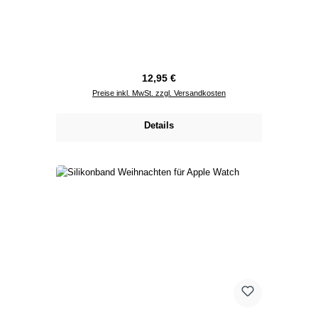
Regulärer Preis:
12,95 €
Preise inkl. MwSt. zzgl. Versandkosten
Details