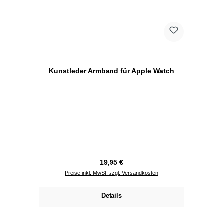
Kunstleder Armband für Apple Watch
Regulärer Preis:
19,95 €
Preise inkl. MwSt. zzgl. Versandkosten
Details