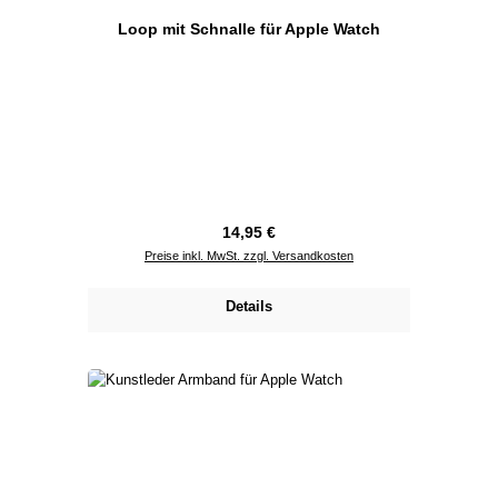
Loop mit Schnalle für Apple Watch
Regulärer Preis:
14,95 €
Preise inkl. MwSt. zzgl. Versandkosten
Details