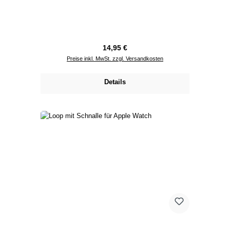
Regulärer Preis:
14,95 €
Preise inkl. MwSt. zzgl. Versandkosten
Details