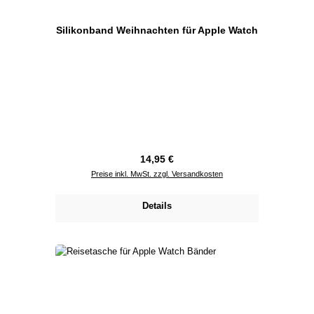
Silikonband Weihnachten für Apple Watch
Regulärer Preis:
14,95 €
Preise inkl. MwSt. zzgl. Versandkosten
Details