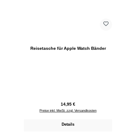
Reisetasche für Apple Watch Bänder
Regulärer Preis:
14,95 €
Preise inkl. MwSt. zzgl. Versandkosten
Details