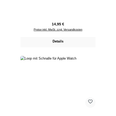
Regulärer Preis:
14,95 €
Preise inkl. MwSt. zzgl. Versandkosten
Details