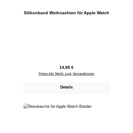
Silikonband Weihnachten für Apple Watch
Regulärer Preis:
14,95 €
Preise inkl. MwSt. zzgl. Versandkosten
Details