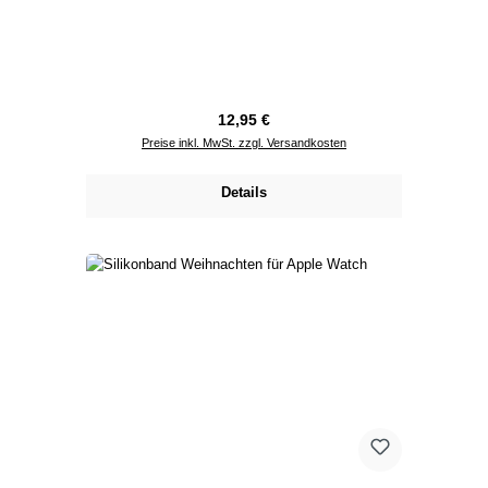
Regulärer Preis:
12,95 €
Preise inkl. MwSt. zzgl. Versandkosten
Details