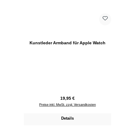
Kunstleder Armband für Apple Watch
Regulärer Preis:
19,95 €
Preise inkl. MwSt. zzgl. Versandkosten
Details