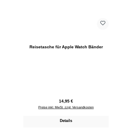
Reisetasche für Apple Watch Bänder
Regulärer Preis:
14,95 €
Preise inkl. MwSt. zzgl. Versandkosten
Details