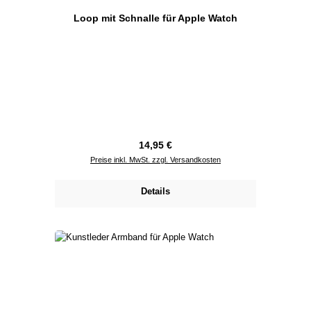
Loop mit Schnalle für Apple Watch
Regulärer Preis:
14,95 €
Preise inkl. MwSt. zzgl. Versandkosten
Details