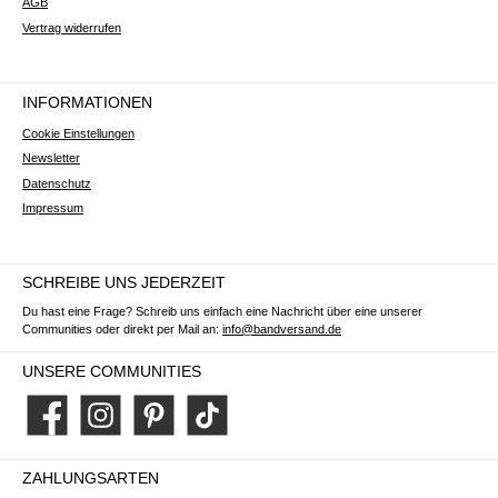
AGB
Vertrag widerrufen
INFORMATIONEN
Cookie Einstellungen
Newsletter
Datenschutz
Impressum
SCHREIBE UNS JEDERZEIT
Du hast eine Frage? Schreib uns einfach eine Nachricht über eine unserer
Communities oder direkt per Mail an:
info@bandversand.de
UNSERE COMMUNITIES
Facebook
Instagram
Pinterest
TikTok
ZAHLUNGSARTEN