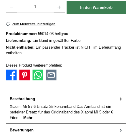
Produkt Anzahl: Gib den gewünschten Wert ein oder benutze die Schaltflächen um die Anzah
In den Warenkorb
Zum Merkzettel hinzufügen
Produktnummer:
55014.03.hellgrau
Lieferumfang:
Ein Band in gewählter Farbe.
Nicht enthalten:
Ein passender Tracker ist NICHT im Lieferumfang
enthalten.
Dieses Produkt weiterempfehlen:
Beschreibung
Xiaomi Mi 5 / 6 Ersatz Silikonarmband Das Armband ist ein
perfekter Ersatz für das Originalband des Xiaomi Mi 5 oder 6
Fitne…
Mehr
Bewertungen