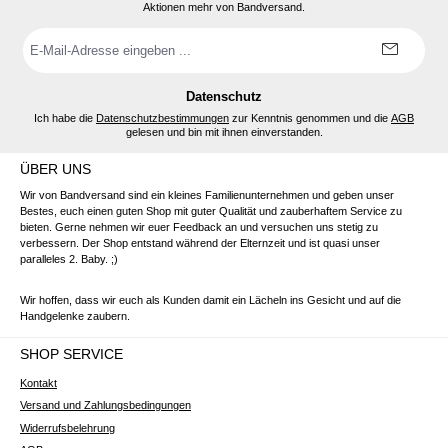
Aktionen mehr von Bandversand.
E-
Mail-
Adresse
*
Datenschutz
Ich habe die
Datenschutzbestimmungen
zur Kenntnis genommen und die
AGB
gelesen und bin mit ihnen einverstanden.
ÜBER UNS
Wir von Bandversand sind ein kleines Familienunternehmen und geben unser
Bestes, euch einen guten Shop mit guter Qualität und zauberhaftem Service zu
bieten. Gerne nehmen wir euer Feedback an und versuchen uns stetig zu
verbessern. Der Shop entstand während der Elternzeit und ist quasi unser
paralleles 2. Baby. ;)
Wir hoffen, dass wir euch als Kunden damit ein Lächeln ins Gesicht und auf die
Handgelenke zaubern.
SHOP SERVICE
Kontakt
Versand und Zahlungsbedingungen
Widerrufsbelehrung