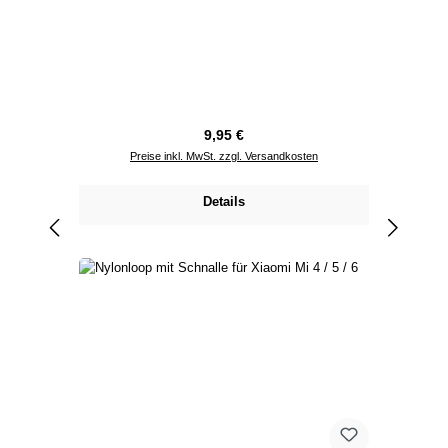
Regulärer Preis:
9,95 €
Preise inkl. MwSt. zzgl. Versandkosten
Details