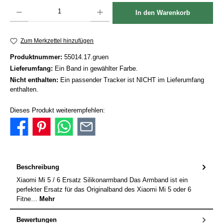
Produkt Anzahl: Gib den gewünschten Wert ein oder benutze die Schaltflächen um die Anzah
In den Warenkorb
Zum Merkzettel hinzufügen
Produktnummer:
55014.17.gruen
Lieferumfang:
Ein Band in gewählter Farbe.
Nicht enthalten:
Ein passender Tracker ist NICHT im Lieferumfang
enthalten.
Dieses Produkt weiterempfehlen:
Beschreibung
Xiaomi Mi 5 / 6 Ersatz Silikonarmband Das Armband ist ein
perfekter Ersatz für das Originalband des Xiaomi Mi 5 oder 6
Fitne…
Mehr
Bewertungen