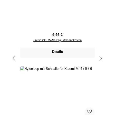
Regulärer Preis:
9,95 €
Preise inkl. MwSt. zzgl. Versandkosten
Details