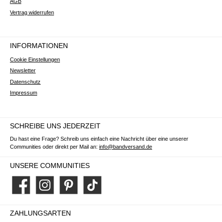
AGB
Vertrag widerrufen
INFORMATIONEN
Cookie Einstellungen
Newsletter
Datenschutz
Impressum
SCHREIBE UNS JEDERZEIT
Du hast eine Frage? Schreib uns einfach eine Nachricht über eine unserer
Communities oder direkt per Mail an:
info@bandversand.de
UNSERE COMMUNITIES
Facebook
Instagram
Pinterest
TikTok
ZAHLUNGSARTEN