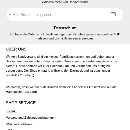
Aktionen mehr von Bandversand.
E-
Mail-
Adresse
*
Datenschutz
Ich habe die
Datenschutzbestimmungen
zur Kenntnis genommen und die
AGB
gelesen und bin mit ihnen einverstanden.
ÜBER UNS
Wir von Bandversand sind ein kleines Familienunternehmen und geben unser
Bestes, euch einen guten Shop mit guter Qualität und zauberhaftem Service zu
bieten. Gerne nehmen wir euer Feedback an und versuchen uns stetig zu
verbessern. Der Shop entstand während der Elternzeit und ist quasi unser
paralleles 2. Baby. ;)
Wir hoffen, dass wir euch als Kunden damit ein Lächeln ins Gesicht und auf die
Handgelenke zaubern.
SHOP SERVICE
Kontakt
Versand und Zahlungsbedingungen
Widerrufsbelehrung