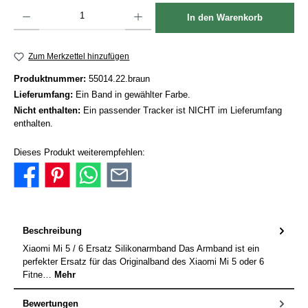
Produkt Anzahl: Gib den gewünschten Wert ein oder benutze die Schaltflächen um die Anzah
In den Warenkorb
Zum Merkzettel hinzufügen
Produktnummer:
55014.22.braun
Lieferumfang:
Ein Band in gewählter Farbe.
Nicht enthalten:
Ein passender Tracker ist NICHT im Lieferumfang
enthalten.
Dieses Produkt weiterempfehlen:
Beschreibung
Xiaomi Mi 5 / 6 Ersatz Silikonarmband Das Armband ist ein
perfekter Ersatz für das Originalband des Xiaomi Mi 5 oder 6
Fitne…
Mehr
Bewertungen