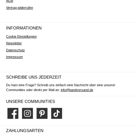
AGB
Vertrag widerrufen
INFORMATIONEN
Cookie Einstellungen
Newsletter
Datenschutz
Impressum
SCHREIBE UNS JEDERZEIT
Du hast eine Frage? Schreib uns einfach eine Nachricht über eine unserer
Communities oder direkt per Mail an:
info@bandversand.de
UNSERE COMMUNITIES
Facebook
Instagram
Pinterest
TikTok
ZAHLUNGSARTEN