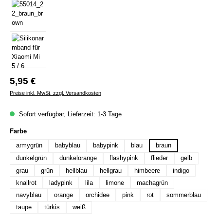
Regulärer Preis:
5,95 €
Preise inkl. MwSt. zzgl. Versandkosten
Sofort verfügbar, Lieferzeit: 1-3 Tage
auswählen
Farbe
armygrün
babyblau
babypink
blau
braun
dunkelgrün
dunkelorange
flashypink
flieder
gelb
grau
grün
hellblau
hellgrau
himbeere
indigo
knallrot
ladypink
lila
limone
machagrün
navyblau
orange
orchidee
pink
rot
sommerblau
taupe
türkis
weiß