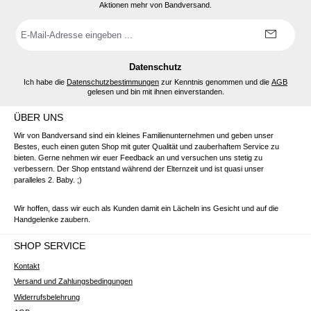
Aktionen mehr von Bandversand.
E-
Mail-
Adresse
*
Datenschutz
Ich habe die
Datenschutzbestimmungen
zur Kenntnis genommen und die
AGB
gelesen und bin mit ihnen einverstanden.
ÜBER UNS
Wir von Bandversand sind ein kleines Familienunternehmen und geben unser
Bestes, euch einen guten Shop mit guter Qualität und zauberhaftem Service zu
bieten. Gerne nehmen wir euer Feedback an und versuchen uns stetig zu
verbessern. Der Shop entstand während der Elternzeit und ist quasi unser
paralleles 2. Baby. ;)
Wir hoffen, dass wir euch als Kunden damit ein Lächeln ins Gesicht und auf die
Handgelenke zaubern.
SHOP SERVICE
Kontakt
Versand und Zahlungsbedingungen
Widerrufsbelehrung