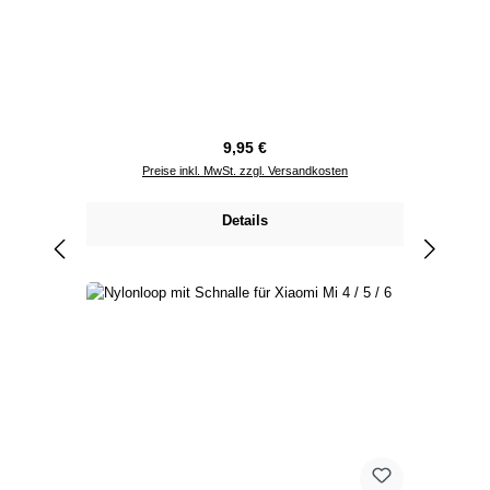
Regulärer Preis:
9,95 €
Preise inkl. MwSt. zzgl. Versandkosten
Details