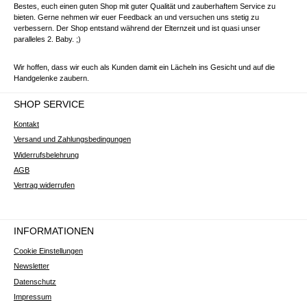
Bestes, euch einen guten Shop mit guter Qualität und zauberhaftem Service zu
bieten. Gerne nehmen wir euer Feedback an und versuchen uns stetig zu
verbessern. Der Shop entstand während der Elternzeit und ist quasi unser
paralleles 2. Baby. ;)
Wir hoffen, dass wir euch als Kunden damit ein Lächeln ins Gesicht und auf die
Handgelenke zaubern.
SHOP SERVICE
Kontakt
Versand und Zahlungsbedingungen
Widerrufsbelehrung
AGB
Vertrag widerrufen
INFORMATIONEN
Cookie Einstellungen
Newsletter
Datenschutz
Impressum