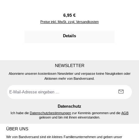
Regulärer Preis:
6,95 €
Preise inkl. MwSt. zzgl. Versandkosten
Details
NEWSLETTER
Abonniere unseren kostenlosen Newsletter und verpasse keine Neuigkeiten oder
Aktionen mehr von Bandversand.
E-
Mail-
Adresse
*
Datenschutz
Ich habe die
Datenschutzbestimmungen
zur Kenntnis genommen und die
AGB
gelesen und bin mit ihnen einverstanden.
ÜBER UNS
Wir von Bandversand sind ein kleines Familienunternehmen und geben unser