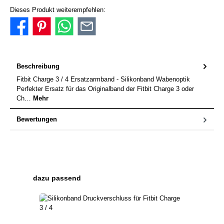
Dieses Produkt weiterempfehlen:
Beschreibung
Fitbit Charge 3 / 4 Ersatzarmband - Silikonband Wabenoptik
Perfekter Ersatz für das Originalband der Fitbit Charge 3 oder
Ch…
Mehr
Bewertungen
Produktgalerie überspringen
dazu passend