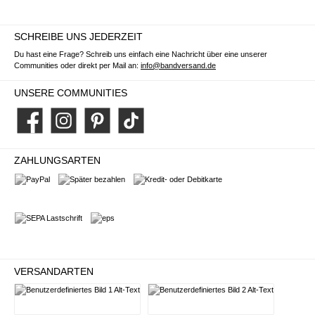
SCHREIBE UNS JEDERZEIT
Du hast eine Frage? Schreib uns einfach eine Nachricht über eine unserer
Communities oder direkt per Mail an:
info@bandversand.de
UNSERE COMMUNITIES
Facebook
Instagram
Pinterest
TikTok
ZAHLUNGSARTEN
PayPal
Später bezahlen
Kredit- oder Debitkarte
SEPA Lastschrift
eps
VERSANDARTEN