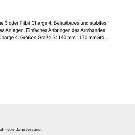
ge 4. Belastbares und stabiles
rtes Anlegen. Einfaches Anbringen des Armbandes
- 170 mmGröße
es, Rechnung mit MwSt.
mehr von Bandversand.