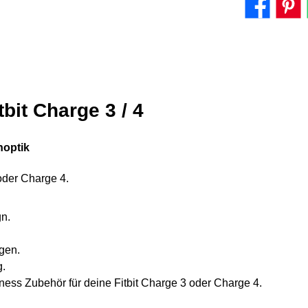
bit Charge 3 / 4
noptik
 oder Charge 4.
n.
gen.
g.
tness Zubehör für deine Fitbit Charge 3 oder Charge 4.