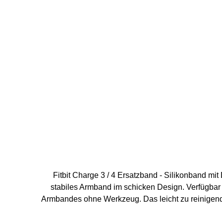
Fitbit Charge 3 / 4 Ersatzband - Silikonband mit Druc
stabiles Armband im schicken Design. Verfügbar
Armbandes ohne Werkzeug. Das leicht zu reinigende Armband ist das per
mm - 206 mm Versa