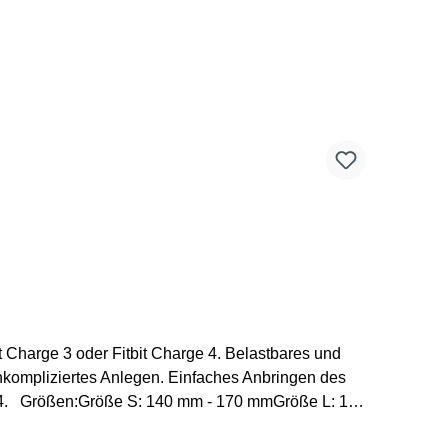
der Fitbit Charge 4. Belastbares und
nkompliziertes Anlegen. Einfaches Anbringen des
170
Rechnung mit MwSt.