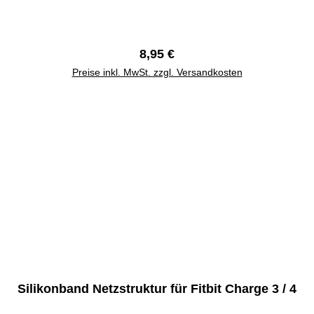
Regulärer Preis:
8,95 €
Preise inkl. MwSt. zzgl. Versandkosten
Silikonband Netzstruktur für Fitbit Charge 3 / 4