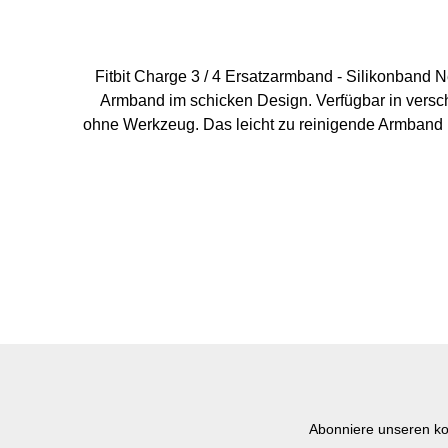
Fitbit Charge 3 / 4 Ersatzarmband - Silikonband Netzstruktu
Armband im schicken Design. Verfügbar in versc
ohne Werkzeug. Das leicht zu reinigende Armband ist das perfekte 
L: 170 mm - 206 mm Ve
Abonniere unseren ko