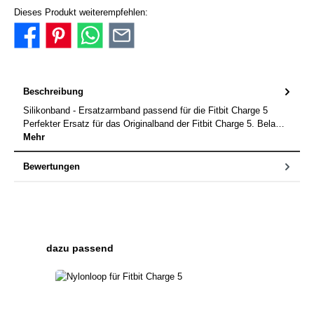
Dieses Produkt weiterempfehlen:
Beschreibung
Silikonband - Ersatzarmband passend für die Fitbit Charge 5
Perfekter Ersatz für das Originalband der Fitbit Charge 5. Bela…
Mehr
Bewertungen
Produktgalerie überspringen
dazu passend