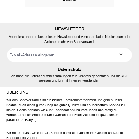
NEWSLETTER
Abonniere unseren kostenlosen Newsletter und verpasse keine Neuigkeiten oder
Aktionen mehr von Bandversand.
E-
Mail-
Adresse
*
Datenschutz
Ich habe die
Datenschutzbestimmungen
zur Kenntnis genommen und die
AGB
gelesen und bin mit ihnen einverstanden.
ÜBER UNS
Wir von Bandversand sind ein kleines Familienunternehmen und geben unser
Bestes, euch einen guten Shop mit guter Qualität und zauberhaftem Service zu
bieten. Gerne nehmen wir euer Feedback an und versuchen uns stetig zu
verbessern. Der Shop entstand während der Elternzeit und ist quasi unser
paralleles 2. Baby. ;)
Wir hoffen, dass wir euch als Kunden damit ein Lächeln ins Gesicht und auf die
Handgelenke zaubern.