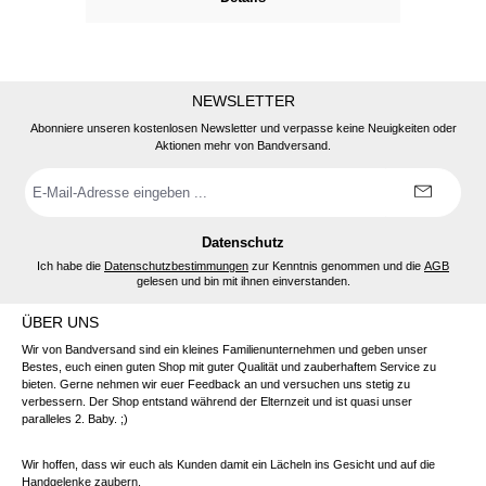
NEWSLETTER
Abonniere unseren kostenlosen Newsletter und verpasse keine Neuigkeiten oder
Aktionen mehr von Bandversand.
E-
Mail-
Adresse
*
Datenschutz
Ich habe die
Datenschutzbestimmungen
zur Kenntnis genommen und die
AGB
gelesen und bin mit ihnen einverstanden.
ÜBER UNS
Wir von Bandversand sind ein kleines Familienunternehmen und geben unser
Bestes, euch einen guten Shop mit guter Qualität und zauberhaftem Service zu
bieten. Gerne nehmen wir euer Feedback an und versuchen uns stetig zu
verbessern. Der Shop entstand während der Elternzeit und ist quasi unser
paralleles 2. Baby. ;)
Wir hoffen, dass wir euch als Kunden damit ein Lächeln ins Gesicht und auf die
Handgelenke zaubern.