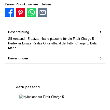
Dieses Produkt weiterempfehlen:
Beschreibung
Silikonband - Ersatzarmband passend für die Fitbit Charge 5
Perfekter Ersatz für das Originalband der Fitbit Charge 5. Bela…
Mehr
Bewertungen
Produktgalerie überspringen
dazu passend