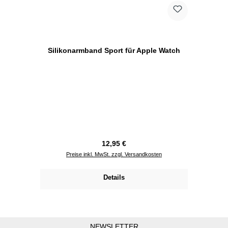
Silikonarmband Sport für Apple Watch
Regulärer Preis:
12,95 €
Preise inkl. MwSt. zzgl. Versandkosten
Details
NEWSLETTER