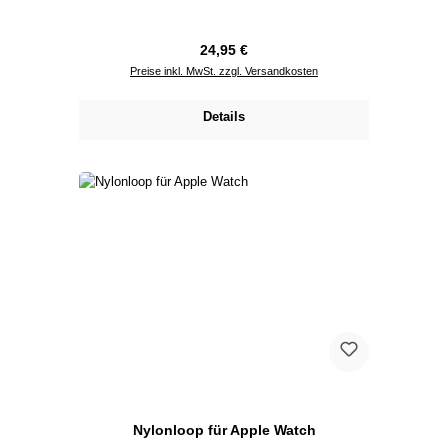
Regulärer Preis:
24,95 €
Preise inkl. MwSt. zzgl. Versandkosten
Details
Nylonloop für Apple Watch