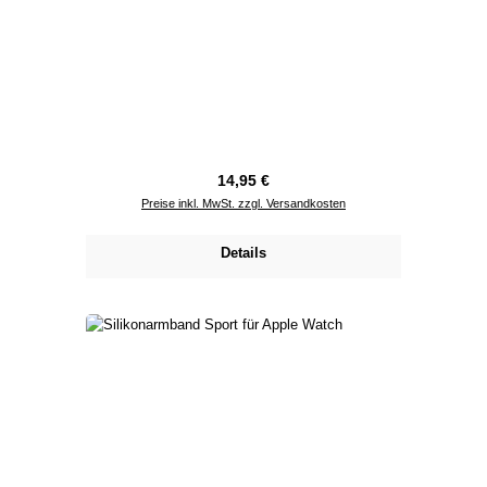
Regulärer Preis:
14,95 €
Preise inkl. MwSt. zzgl. Versandkosten
Details