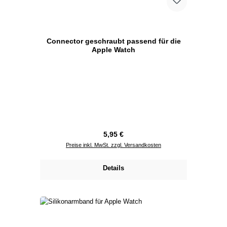
Connector geschraubt passend für die
Apple Watch
Regulärer Preis:
5,95 €
Preise inkl. MwSt. zzgl. Versandkosten
Details