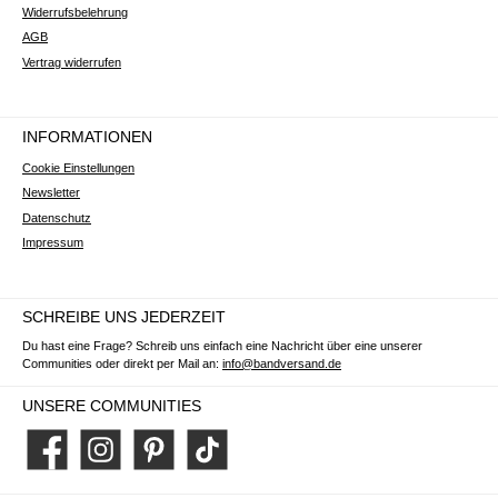
Widerrufsbelehrung
AGB
Vertrag widerrufen
INFORMATIONEN
Cookie Einstellungen
Newsletter
Datenschutz
Impressum
SCHREIBE UNS JEDERZEIT
Du hast eine Frage? Schreib uns einfach eine Nachricht über eine unserer
Communities oder direkt per Mail an:
info@bandversand.de
UNSERE COMMUNITIES
Facebook
Instagram
Pinterest
TikTok