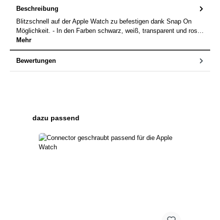
Beschreibung
Blitzschnell auf der Apple Watch zu befestigen dank Snap On
Möglichkeit. - In den Farben schwarz, weiß, transparent und ros…
Mehr
Bewertungen
Produktgalerie überspringen
dazu passend