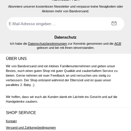
Abonniere unseren kostenlosen Newsletter und verpasse keine Neuigkeiten oder
Aktionen mehr von Bandversand.
E-
Mail-
Adresse
*
Datenschutz
Ich habe die
Datenschutzbestimmungen
zur Kenntnis genommen und die
AGB
gelesen und bin mit ihnen einverstanden.
ÜBER UNS
Wir von Bandversand sind ein kleines Familienunternehmen und geben unser
Bestes, euch einen guten Shop mit guter Qualität und zauberhaftem Service zu
bieten. Gerne nehmen wir euer Feedback an und versuchen uns stetig zu
verbessern. Der Shop entstand während der Elternzeit und ist quasi unser
paralleles 2. Baby. ;)
Wir hoffen, dass wir euch als Kunden damit ein Lächeln ins Gesicht und auf die
Handgelenke zaubern.
SHOP SERVICE
Kontakt
Versand und Zahlungsbedingungen