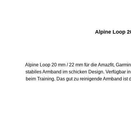
Alpine Loop 2
Alpine Loop 20 mm / 22 mm für die Amazfit, Garmin, Huawei und Samsung Galaxy Watch Perfekt
stabiles Armband im schicken Design. Verfügbar in
beim Training. Das gut zu reinigende Armband ist das perfekte Fitnes