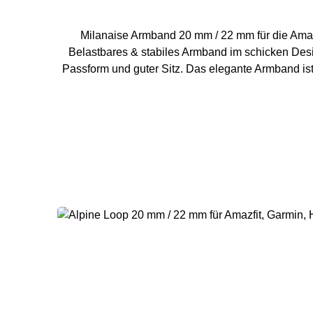
Milanaise Armband 20 mm / 22 mm für die Amaz
Belastbares & stabiles Armband im schicken Desi
Passform und guter Sitz. Das elegante Armband ist das perfekte Zubehör 