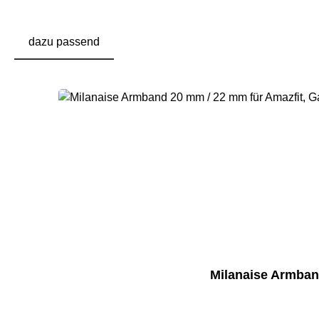
dazu passend
Produktgalerie überspringen
Milanaise Armban