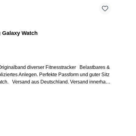
g Galaxy Watch
iziertes Anlegen. Perfekte Passform und guter Sitz
erhalb