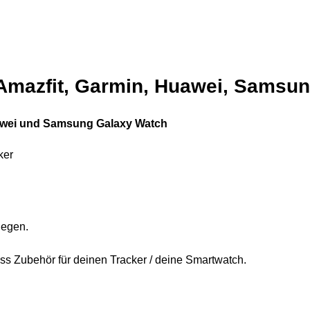
 Amazfit, Garmin, Huawei, Samsu
Huawei und Samsung Galaxy Watch
ker
legen.
ess Zubehör für deinen Tracker / deine Smartwatch.