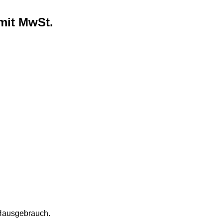
mit MwSt.
n Hausgebrauch.